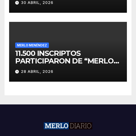
30 ABRIL, 2026
INVERSIONES
MERLO MENÉNDEZ
11.500 INSCRIPTOS
PARTICIPARON DE “MERLO
CORRE POR MALVINAS”
28 ABRIL, 2026