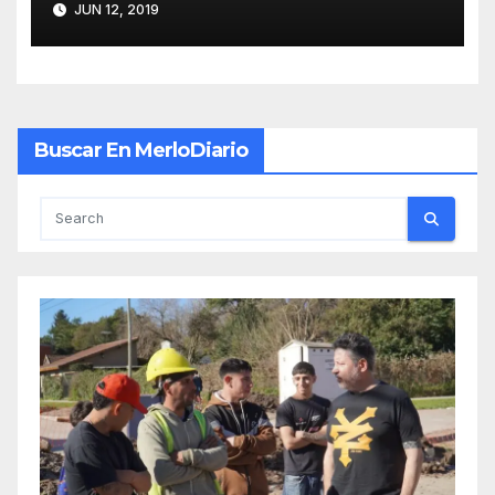
JUN 12, 2019
Buscar En MerloDiario