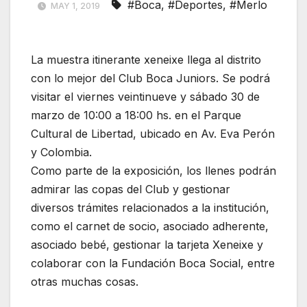
#Boca
,
#Deportes
,
#Merlo
MAY 1, 2019
La muestra itinerante xeneixe llega al distrito
con lo mejor del Club Boca Juniors. Se podrá
visitar el viernes veintinueve y sábado 30 de
marzo de 10:00 a 18:00 hs. en el Parque
Cultural de Libertad, ubicado en Av. Eva Perón
y Colombia.
Como parte de la exposición, los llenes podrán
admirar las copas del Club y gestionar
diversos trámites relacionados a la institución,
como el carnet de socio, asociado adherente,
asociado bebé, gestionar la tarjeta Xeneixe y
colaborar con la Fundación Boca Social, entre
otras muchas cosas.