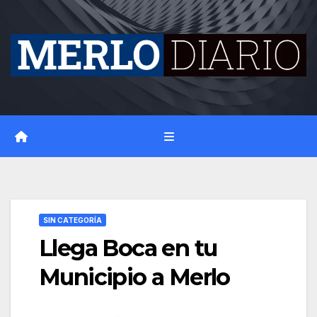
Skip
to
content
SIN CATEGORÍA
Llega Boca en tu
Municipio a Merlo