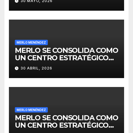
30 MAYO, 2026
MERLO MENÉNDEZ
MERLO SE CONSOLIDA COMO
UN CENTRO ESTRATÉGICO
PARA EL DESARROLLO DE
30 ABRIL, 2026
INVERSIONES
MERLO MENÉNDEZ
MERLO SE CONSOLIDA COMO
UN CENTRO ESTRATÉGICO
PARA EL DESARROLLO DE