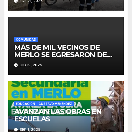
ENE 21, 2026
COMUNIDAD
MÁS DE MIL VECINOS DE
MERLO SE EGRESARON DE
FINES
DIC 19, 2025
EDUCACIÓN
GUSTAVO MENÉNDEZ
AVANZAN LAS OBRAS EN
ESCUELAS
SEP 1, 2025