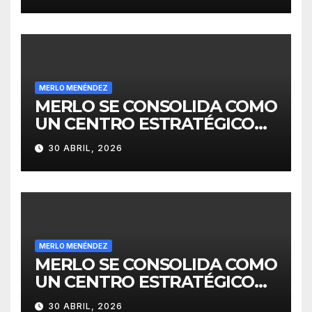
MERLO MENÉNDEZ
MERLO SE CONSOLIDA COMO
UN CENTRO ESTRATÉGICO
PARA EL DESARROLLO DE
30 ABRIL, 2026
INVERSIONES
MERLO MENÉNDEZ
MERLO SE CONSOLIDA COMO
UN CENTRO ESTRATÉGICO
PARA EL DESARROLLO DE
30 ABRIL, 2026