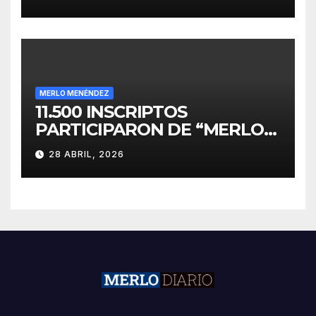
INVERSIONES
MERLO MENÉNDEZ
11.500 INSCRIPTOS
PARTICIPARON DE “MERLO
CORRE POR MALVINAS”
28 ABRIL, 2026