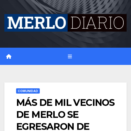
Skip
to
content
COMUNIDAD
MÁS DE MIL VECINOS
DE MERLO SE
EGRESARON DE