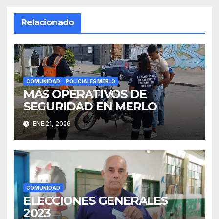
Relacionado
COMUNIDAD
POLICIALES MERLO
MÁS OPERATIVOS DE
SEGURIDAD EN MERLO
ENE 21, 2026
COMUNIDAD
ELECCIONES GENERALES
2023