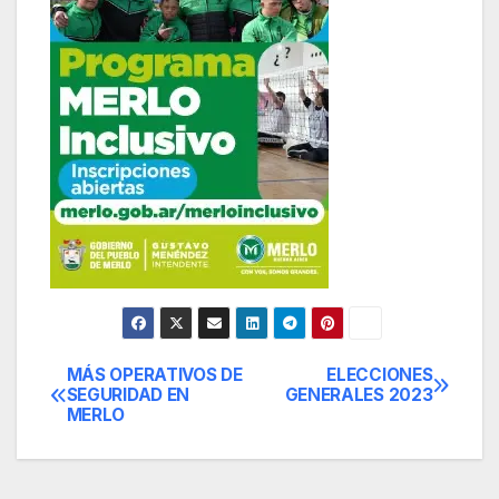
MÁS OPERATIVOS DE
ELECCIONES
Navegación
SEGURIDAD EN
GENERALES 2023
MERLO
de
entradas