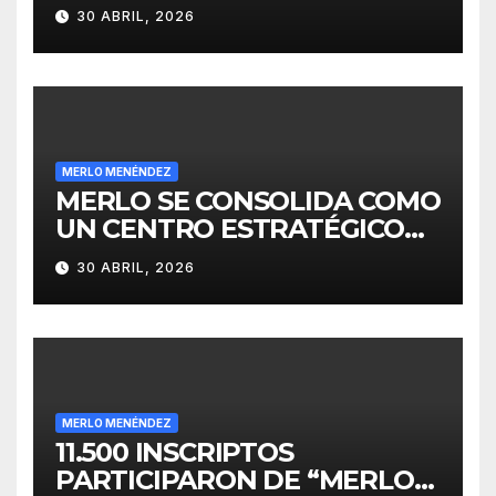
PARA EL DESARROLLO DE
30 ABRIL, 2026
INVERSIONES
MERLO MENÉNDEZ
MERLO SE CONSOLIDA COMO
UN CENTRO ESTRATÉGICO
PARA EL DESARROLLO DE
30 ABRIL, 2026
INVERSIONES
MERLO MENÉNDEZ
11.500 INSCRIPTOS
PARTICIPARON DE “MERLO