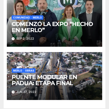
COMUNIDAD
MERLO
COMENZÓ LA EXPO “HECHO
EN MERLO”
SEP 2, 2022
MERLO
OBRAS
PUENTE MODULAR EN
PADUA: ETAPA FINAL
JUN 27, 2022