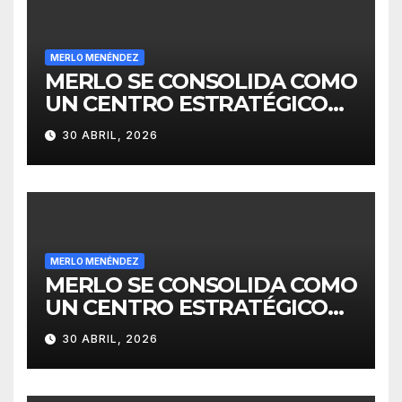
MERLO MENÉNDEZ
MERLO SE CONSOLIDA COMO
UN CENTRO ESTRATÉGICO
PARA EL DESARROLLO DE
30 ABRIL, 2026
INVERSIONES
MERLO MENÉNDEZ
MERLO SE CONSOLIDA COMO
UN CENTRO ESTRATÉGICO
PARA EL DESARROLLO DE
30 ABRIL, 2026
INVERSIONES