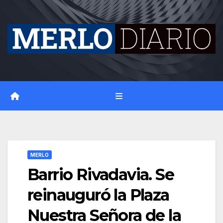
Skip
to
content
MERLO
Barrio Rivadavia. Se
reinauguró la Plaza
Nuestra Señora de la