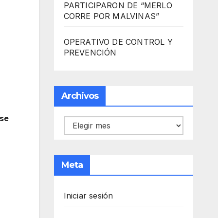
PARTICIPARON DE “MERLO
CORRE POR MALVINAS”
OPERATIVO DE CONTROL Y
PREVENCIÓN
Archivos
 se
Archivos
Meta
Iniciar sesión