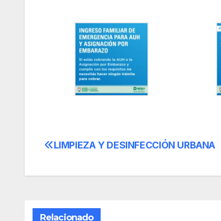
LIMPIEZA Y DESINFECCIÓN URBANA
Navegación
de
entradas
Relacionado