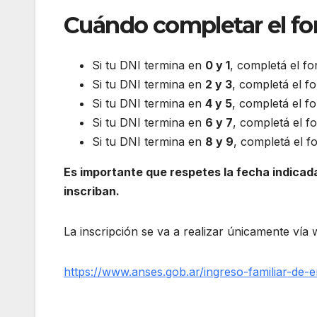
Cuándo completar el fo
Si tu DNI termina en
0 y 1
, completá el fo
Si tu DNI termina en
2 y 3
, completá el f
Si tu DNI termina en
4 y 5
, completá el f
Si tu DNI termina en
6 y 7
, completá el f
Si tu DNI termina en
8 y 9
, completá el f
Es importante que respetes la fecha indicada 
inscriban.
La inscripción se va a realizar únicamente vía w
https://www.anses.gob.ar/ingreso-familiar-de-