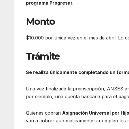
programa Progresar.
Monto
$10.000 por única vez en el mes de abril. Lo co
Trámite
Se realiza únicamente completando un formul
Una vez finalizada la preinscripción, ANSES an
por ejemplo, una cuenta bancaria para el pago
Quienes cobran
Asignación Universal por Hij
van a cobrar automáticamente
si cumplen los r