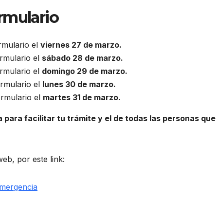
rmulario
rmulario el
viernes 27 de marzo.
ormulario el
sábado 28 de marzo.
ormulario el
domingo 29 de marzo.
ormulario el
lunes 30 de marzo.
ormulario el
martes 31 de marzo.
para facilitar tu trámite y el de todas las personas que
eb, por este link:
emergencia