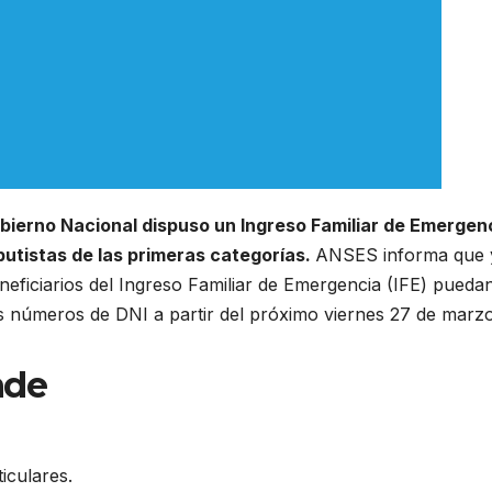
obierno Nacional dispuso un Ingreso Familiar de Emergen
butistas de las primeras categorías.
ANSES informa que 
eficiarios del Ingreso Familiar de Emergencia (IFE) pueda
s números de DNI a partir del próximo viernes 27 de marzo
nde
iculares.