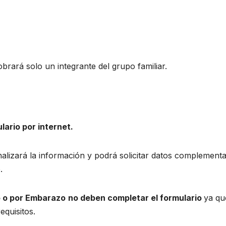
brará solo un integrante del grupo familiar.
ario por internet.
alizará la información y podrá solicitar datos complementa
.
o o por Embarazo
no deben completar el formulario
ya qu
equisitos.