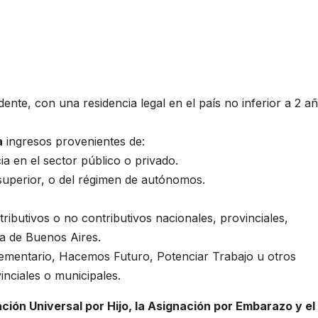
dente, con una residencia legal en el país no inferior a 2 añ
a
ingresos provenientes de:
a en el sector público o privado.
 superior, o del régimen de autónomos.
tributivos o no contributivos nacionales, provinciales,
a de Buenos Aires.
plementario, Hacemos Futuro, Potenciar Trabajo u otros
inciales o municipales.
ación Universal por Hijo, la Asignación por Embarazo y el