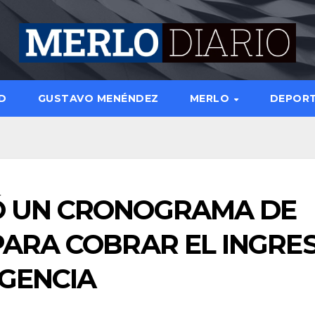
D
GUSTAVO MENÉNDEZ
MERLO
DEPOR
Ó UN CRONOGRAMA DE
PARA COBRAR EL INGRE
RGENCIA