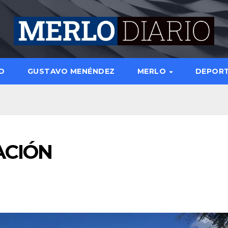
D
GUSTAVO MENÉNDEZ
MERLO
DEPOR
ACIÓN