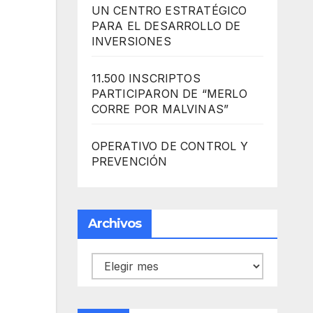
UN CENTRO ESTRATÉGICO
PARA EL DESARROLLO DE
INVERSIONES
11.500 INSCRIPTOS
PARTICIPARON DE “MERLO
CORRE POR MALVINAS”
OPERATIVO DE CONTROL Y
PREVENCIÓN
Archivos
Archivos