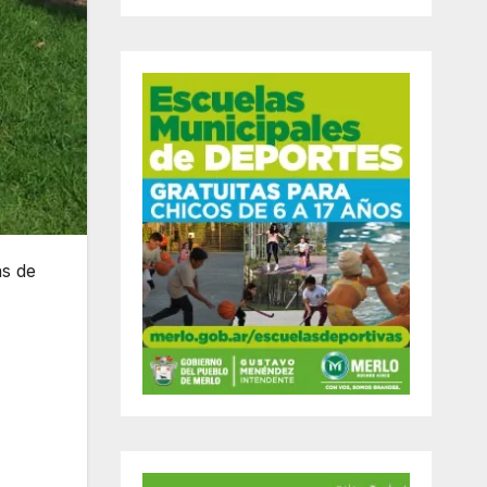
as de