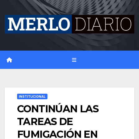
Skip
to
content
INSTITUCIONAL
CONTINÚAN LAS
TAREAS DE
FUMIGACIÓN EN