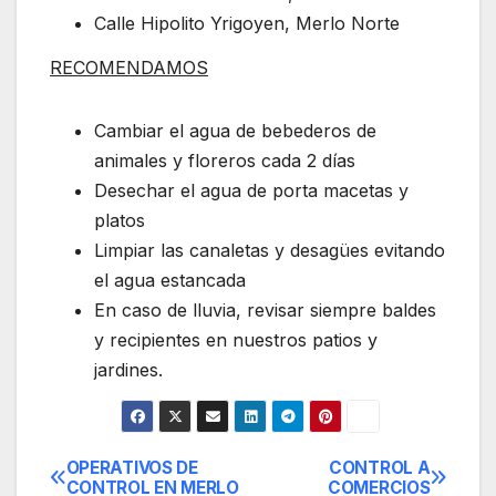
Calle Hipolito Yrigoyen, Merlo Norte
RECOMENDAMOS
Cambiar el agua de bebederos de
animales y floreros cada 2 días
Desechar el agua de porta macetas y
platos
Limpiar las canaletas y desagües evitando
el agua estancada
En caso de lluvia, revisar siempre baldes
y recipientes en nuestros patios y
jardines.
OPERATIVOS DE
CONTROL A
Navegación
CONTROL EN MERLO
COMERCIOS