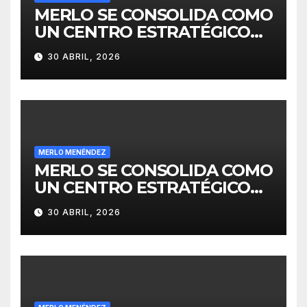
MERLO SE CONSOLIDA COMO
UN CENTRO ESTRATÉGICO
PARA EL DESARROLLO DE
30 ABRIL, 2026
INVERSIONES
MERLO MENÉNDEZ
MERLO SE CONSOLIDA COMO
UN CENTRO ESTRATÉGICO
PARA EL DESARROLLO DE
30 ABRIL, 2026
INVERSIONES