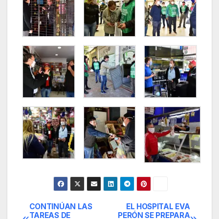
CONTINÚAN LAS
EL HOSPITAL EVA
Navegación
TAREAS DE
PERÓN SE PREPARA