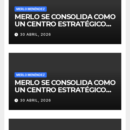
MERLO MENÉNDEZ
MERLO SE CONSOLIDA COMO
UN CENTRO ESTRATÉGICO
PARA EL DESARROLLO DE
30 ABRIL, 2026
INVERSIONES
MERLO MENÉNDEZ
MERLO SE CONSOLIDA COMO
UN CENTRO ESTRATÉGICO
PARA EL DESARROLLO DE
30 ABRIL, 2026
INVERSIONES