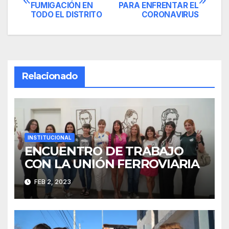
FUMIGACIÓN EN
PARA ENFRENTAR EL
de
TODO EL DISTRITO
CORONAVIRUS
entradas
Relacionado
INSTITUCIONAL
ENCUENTRO DE TRABAJO
CON LA UNIÓN FERROVIARIA
FEB 2, 2023