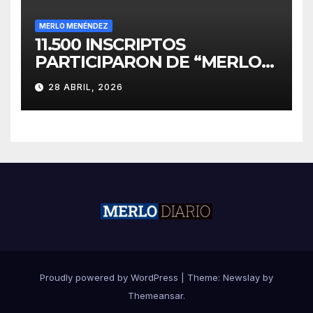
MERLO MENÉNDEZ
11.500 INSCRIPTOS
PARTICIPARON DE “MERLO
CORRE POR MALVINAS”
28 ABRIL, 2026
Proudly powered by WordPress
|
Theme:
Newslay
by
Themeansar
.