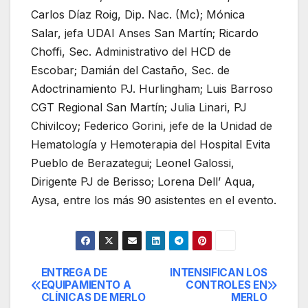
Carlos Díaz Roig, Dip. Nac. (Mc); Mónica
Salar, jefa UDAI Anses San Martín; Ricardo
Choffi, Sec. Administrativo del HCD de
Escobar; Damián del Castaño, Sec. de
Adoctrinamiento PJ. Hurlingham; Luis Barroso
CGT Regional San Martín; Julia Linari, PJ
Chivilcoy; Federico Gorini, jefe de la Unidad de
Hematología y Hemoterapia del Hospital Evita
Pueblo de Berazategui; Leonel Galossi,
Dirigente PJ de Berisso; Lorena Dell’ Aqua,
Aysa, entre los más 90 asistentes en el evento.
ENTREGA DE
INTENSIFICAN LOS
Navegación
EQUIPAMIENTO A
CONTROLES EN
CLÍNICAS DE MERLO
MERLO