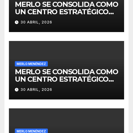
MERLO SE CONSOLIDA COMO
UN CENTRO ESTRATÉGICO
PARA EL DESARROLLO DE
30 ABRIL, 2026
INVERSIONES
MERLO MENÉNDEZ
MERLO SE CONSOLIDA COMO
UN CENTRO ESTRATÉGICO
PARA EL DESARROLLO DE
30 ABRIL, 2026
INVERSIONES
MERLO MENÉNDEZ