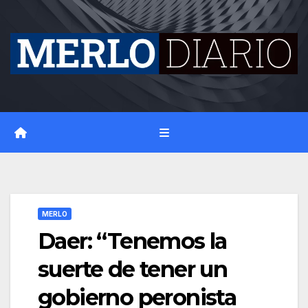
Skip
to
content
MERLO
Daer: “Tenemos la
suerte de tener un
gobierno peronista