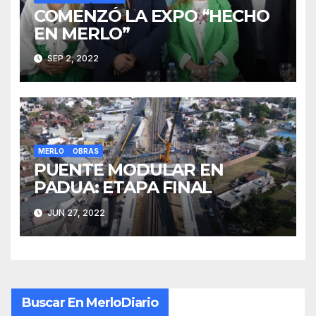
COMENZÓ LA EXPO “HECHO
EN MERLO”
SEP 2, 2022
MERLO
OBRAS
PUENTE MODULAR EN
PADUA: ETAPA FINAL
JUN 27, 2022
Buscar En MerloDiario