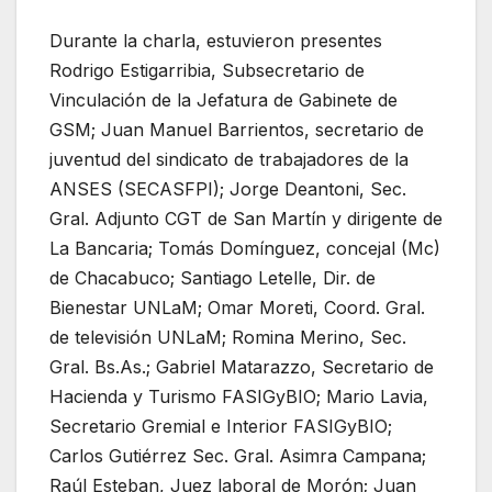
Durante la charla, estuvieron presentes
Rodrigo Estigarribia, Subsecretario de
Vinculación de la Jefatura de Gabinete de
GSM; Juan Manuel Barrientos, secretario de
juventud del sindicato de trabajadores de la
ANSES (SECASFPI); Jorge Deantoni, Sec.
Gral. Adjunto CGT de San Martín y dirigente de
La Bancaria; Tomás Domínguez, concejal (Mc)
de Chacabuco; Santiago Letelle, Dir. de
Bienestar UNLaM; Omar Moreti, Coord. Gral.
de televisión UNLaM; Romina Merino, Sec.
Gral. Bs.As.; Gabriel Matarazzo, Secretario de
Hacienda y Turismo FASIGyBIO; Mario Lavia,
Secretario Gremial e Interior FASIGyBIO;
Carlos Gutiérrez Sec. Gral. Asimra Campana;
Raúl Esteban, Juez laboral de Morón; Juan