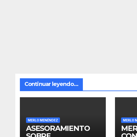
Continuar leyendo...
MERLO MENÉNDEZ
MERLO 
ASESORAMIENTO
MER
SOBRE
CON