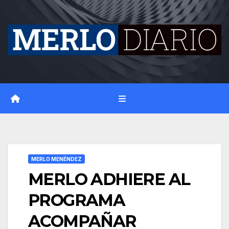
Skip
to
content
MERLO MENÉNDEZ
MERLO ADHIERE AL
PROGRAMA
ACOMPAÑAR