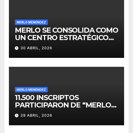
MERLO MENÉNDEZ
MERLO SE CONSOLIDA COMO
UN CENTRO ESTRATÉGICO
PARA EL DESARROLLO DE
30 ABRIL, 2026
INVERSIONES
MERLO MENÉNDEZ
11.500 INSCRIPTOS
PARTICIPARON DE “MERLO
CORRE POR MALVINAS”
28 ABRIL, 2026