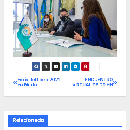
Feria del Libro 2021
ENCUENTRO
Navegación
en Merlo
VIRTUAL DE DD.HH
de
entradas
Relacionado