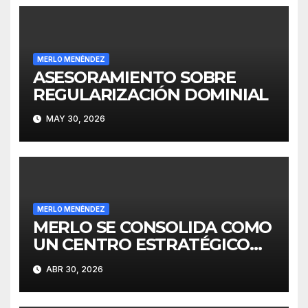
MERLO MENÉNDEZ
ASESORAMIENTO SOBRE
REGULARIZACIÓN DOMINIAL
MAY 30, 2026
MERLO MENÉNDEZ
MERLO SE CONSOLIDA COMO
UN CENTRO ESTRATÉGICO
PARA EL DESARROLLO DE
ABR 30, 2026
INVERSIONES