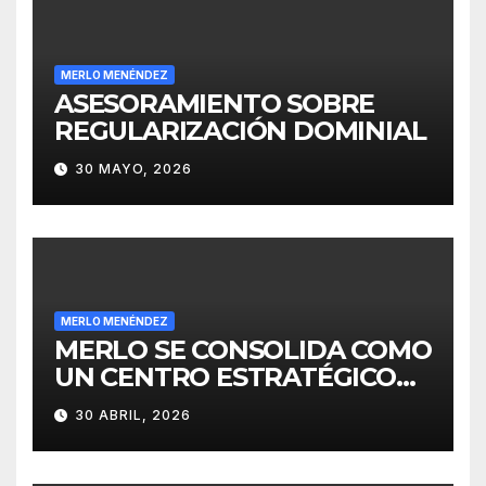
MERLO MENÉNDEZ
ASESORAMIENTO SOBRE
REGULARIZACIÓN DOMINIAL
30 MAYO, 2026
MERLO MENÉNDEZ
MERLO SE CONSOLIDA COMO
UN CENTRO ESTRATÉGICO
PARA EL DESARROLLO DE
30 ABRIL, 2026
INVERSIONES