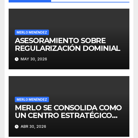
MERLO MENÉNDEZ
ASESORAMIENTO SOBRE
REGULARIZACIÓN DOMINIAL
MAY 30, 2026
MERLO MENÉNDEZ
MERLO SE CONSOLIDA COMO
UN CENTRO ESTRATÉGICO
PARA EL DESARROLLO DE
ABR 30, 2026
INVERSIONES