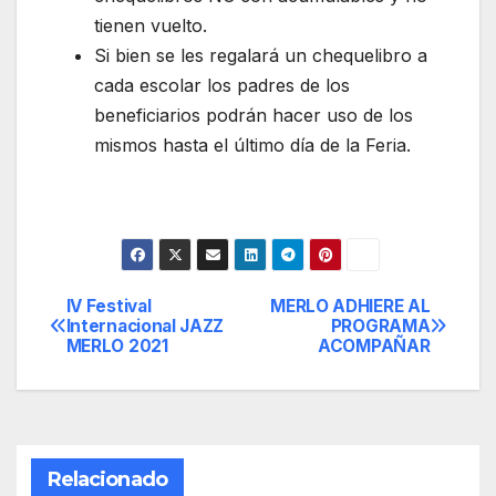
tienen vuelto.
Si bien se les regalará un chequelibro a
cada escolar los padres de los
beneficiarios podrán hacer uso de los
mismos hasta el último día de la Feria.
IV Festival
MERLO ADHIERE AL
Navegación
Internacional JAZZ
PROGRAMA
MERLO 2021
ACOMPAÑAR
de
entradas
Relacionado