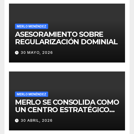
MERLO MENÉNDEZ
ASESORAMIENTO SOBRE
REGULARIZACIÓN DOMINIAL
30 MAYO, 2026
MERLO MENÉNDEZ
MERLO SE CONSOLIDA COMO
UN CENTRO ESTRATÉGICO
PARA EL DESARROLLO DE
30 ABRIL, 2026
INVERSIONES