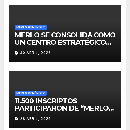
MERLO MENÉNDEZ
MERLO SE CONSOLIDA COMO
UN CENTRO ESTRATÉGICO
PARA EL DESARROLLO DE
30 ABRIL, 2026
INVERSIONES
MERLO MENÉNDEZ
11.500 INSCRIPTOS
PARTICIPARON DE “MERLO
CORRE POR MALVINAS”
28 ABRIL, 2026