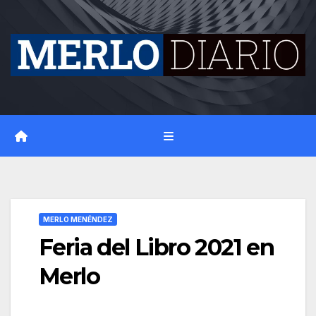
Skip
to
content
MERLO MENÉNDEZ
Feria del Libro 2021 en
Merlo