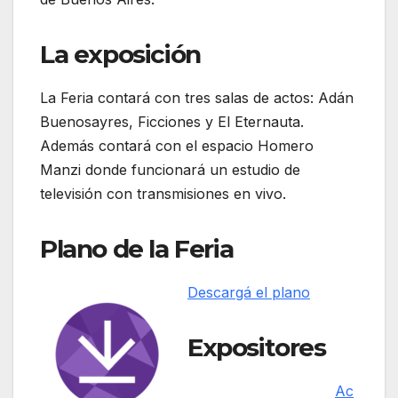
La exposición
La Feria contará con tres salas de actos: Adán
Buenosayres, Ficciones y El Eternauta.
Además contará con el espacio Homero
Manzi donde funcionará un estudio de
televisión con transmisiones en vivo.
Plano de la Feria
Descargá el plano
Expositores
Ac