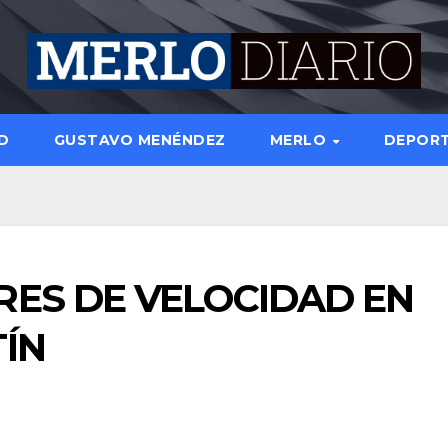
D
GUSTAVO MENÉNDEZ
MERLO
DEPOR
ES DE VELOCIDAD EN
ÍN