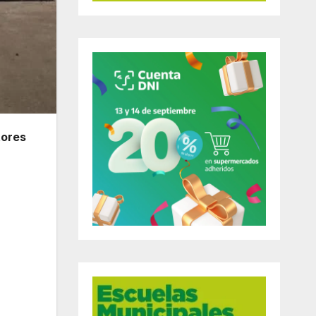
tores