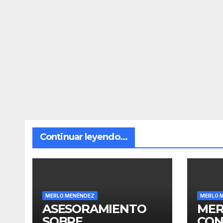
Continuar leyendo...
MERLO MENÉNDEZ
MERLO 
ASESORAMIENTO
MER
SOBRE
CON