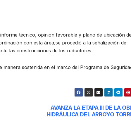
 informe técnico, opinión favorable y plano de ubicación de
rdinación con esta área,se procedió a la señalización de
ante las construcciones de los reductores.
de manera sostenida en el marco del Programa de Seguridad
L
AVANZA LA ETAPA III DE LA O
HIDRÁULICA DEL ARROYO TORR