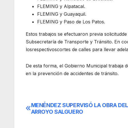
FLEMING y Alpatacal.
FLEMING y Guayaquil.
FLEMING y Paso de Los Patos.
Estos trabajos se efectuaron previa solicitudde
Subsecretaría de Transporte y Tránsito. En coo
losrespectivoscortes de calles para llevar adel
De esta forma, el Gobierno Municipal trabaja 
en la prevención de accidentes de tránsito.
MENÉNDEZ SUPERVISÓ LA OBRA DE
Navegación
ARROYO SALGUERO
de