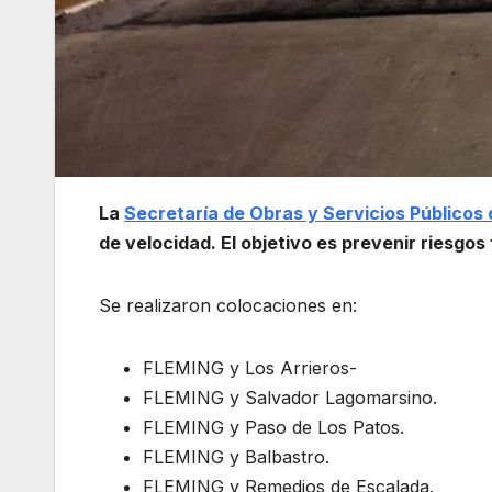
La
Secretaría de Obras y Servicios Públicos
de velocidad. El objetivo es prevenir riesgos 
Se realizaron colocaciones en:
FLEMING y Los Arrieros-
FLEMING y Salvador Lagomarsino.
FLEMING y Paso de Los Patos.
FLEMING y Balbastro.
FLEMING y Remedios de Escalada.