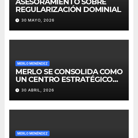
ASESORAMIENTO SOBRE
REGULARIZACIÓN DOMINIAL
30 MAYO, 2026
MERLO MENÉNDEZ
MERLO SE CONSOLIDA COMO
UN CENTRO ESTRATÉGICO
PARA EL DESARROLLO DE
30 ABRIL, 2026
INVERSIONES
MERLO MENÉNDEZ