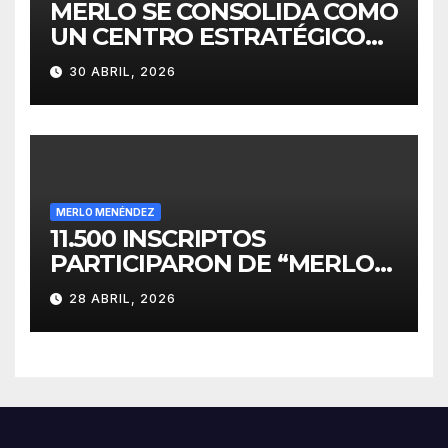
MERLO SE CONSOLIDA COMO
UN CENTRO ESTRATÉGICO
PARA EL DESARROLLO DE
30 ABRIL, 2026
INVERSIONES
MERLO MENÉNDEZ
11.500 INSCRIPTOS
PARTICIPARON DE “MERLO
CORRE POR MALVINAS”
28 ABRIL, 2026