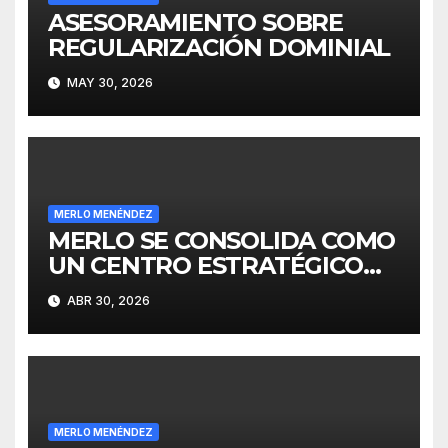
ASESORAMIENTO SOBRE
REGULARIZACIÓN DOMINIAL
MAY 30, 2026
MERLO MENÉNDEZ
MERLO SE CONSOLIDA COMO
UN CENTRO ESTRATÉGICO
PARA EL DESARROLLO DE
ABR 30, 2026
INVERSIONES
MERLO MENÉNDEZ