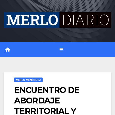
Skip
to
content
MERLO MENÉNDEZ
ENCUENTRO DE
ABORDAJE
TERRITORIAL Y