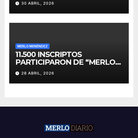
30 ABRIL, 2026
INVERSIONES
MERLO MENÉNDEZ
11.500 INSCRIPTOS
PARTICIPARON DE “MERLO
CORRE POR MALVINAS”
28 ABRIL, 2026