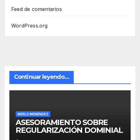
Feed de comentarios
WordPress.org
Continuar leyendo...
MERLO MENÉNDEZ
ASESORAMIENTO SOBRE
REGULARIZACIÓN DOMINIAL