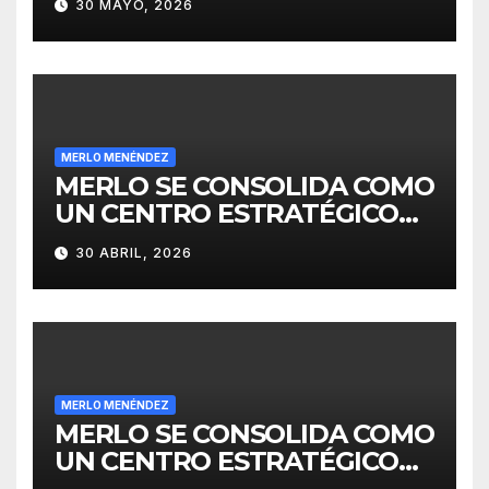
30 MAYO, 2026
MERLO MENÉNDEZ
MERLO SE CONSOLIDA COMO
UN CENTRO ESTRATÉGICO
PARA EL DESARROLLO DE
30 ABRIL, 2026
INVERSIONES
MERLO MENÉNDEZ
MERLO SE CONSOLIDA COMO
UN CENTRO ESTRATÉGICO
PARA EL DESARROLLO DE