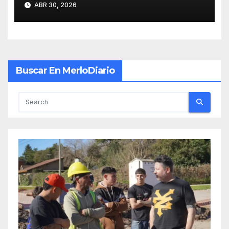
ABR 30, 2026
INVERSIONES
Buscar En MerloDiario