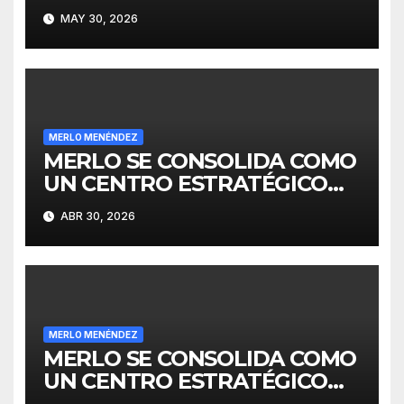
MAY 30, 2026
MERLO MENÉNDEZ
MERLO SE CONSOLIDA COMO
UN CENTRO ESTRATÉGICO
PARA EL DESARROLLO DE
ABR 30, 2026
INVERSIONES
MERLO MENÉNDEZ
MERLO SE CONSOLIDA COMO
UN CENTRO ESTRATÉGICO
PARA EL DESARROLLO DE