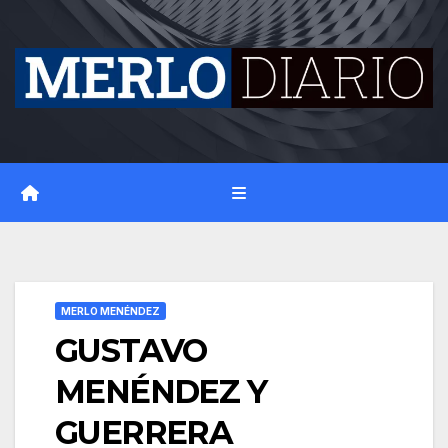
Skip
to
content
MERLO MENÉNDEZ
GUSTAVO
MENÉNDEZ Y
GUERRERA