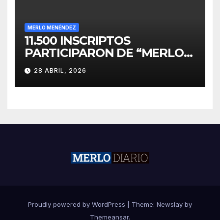
MERLO MENÉNDEZ
11.500 INSCRIPTOS
PARTICIPARON DE “MERLO
CORRE POR MALVINAS”
28 ABRIL, 2026
Proudly powered by WordPress
|
Theme:
Newslay
by
Themeansar
.