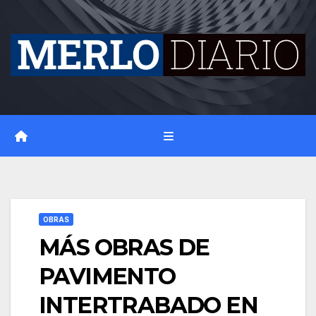
Skip
to
content
OBRAS
MÁS OBRAS DE
PAVIMENTO
INTERTRABADO EN