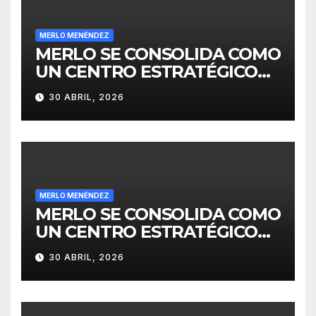
MERLO MENÉNDEZ
MERLO SE CONSOLIDA COMO
UN CENTRO ESTRATÉGICO
PARA EL DESARROLLO DE
30 ABRIL, 2026
INVERSIONES
MERLO MENÉNDEZ
MERLO SE CONSOLIDA COMO
UN CENTRO ESTRATÉGICO
PARA EL DESARROLLO DE
30 ABRIL, 2026
INVERSIONES