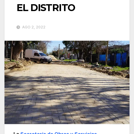
EL DISTRITO
AGO 2, 2022
La
Secretaría de Obras y Servicios