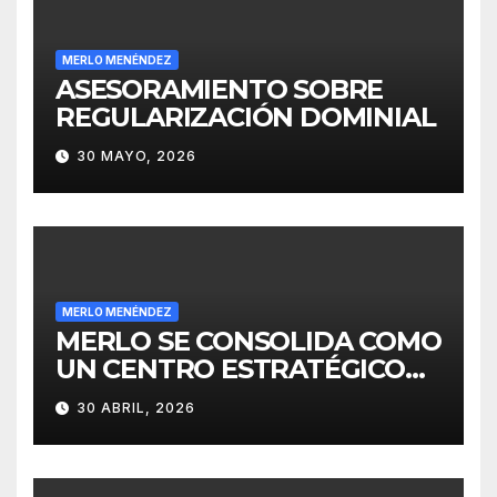
MERLO MENÉNDEZ
ASESORAMIENTO SOBRE
REGULARIZACIÓN DOMINIAL
30 MAYO, 2026
MERLO MENÉNDEZ
MERLO SE CONSOLIDA COMO
UN CENTRO ESTRATÉGICO
PARA EL DESARROLLO DE
30 ABRIL, 2026
INVERSIONES