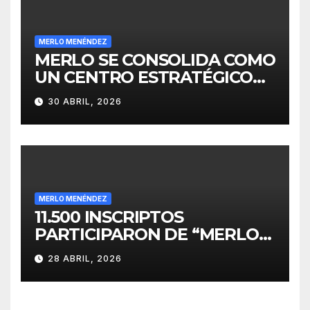
MERLO MENÉNDEZ
MERLO SE CONSOLIDA COMO
UN CENTRO ESTRATÉGICO
PARA EL DESARROLLO DE
30 ABRIL, 2026
INVERSIONES
MERLO MENÉNDEZ
11.500 INSCRIPTOS
PARTICIPARON DE “MERLO
CORRE POR MALVINAS”
28 ABRIL, 2026