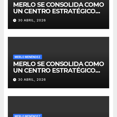
MERLO SE CONSOLIDA COMO
UN CENTRO ESTRATÉGICO
PARA EL DESARROLLO DE
30 ABRIL, 2026
INVERSIONES
MERLO MENÉNDEZ
MERLO SE CONSOLIDA COMO
UN CENTRO ESTRATÉGICO
PARA EL DESARROLLO DE
30 ABRIL, 2026
INVERSIONES
MERLO MENÉNDEZ