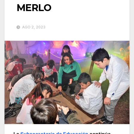
MERLO
AGO 2, 2023
La
Subsecretaría de Educación
continúa