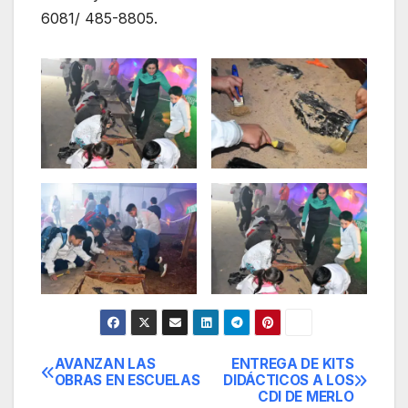
6081/ 485-8805.
AVANZAN LAS
ENTREGA DE KITS
Navegación
OBRAS EN ESCUELAS
DIDÁCTICOS A LOS
CDI DE MERLO