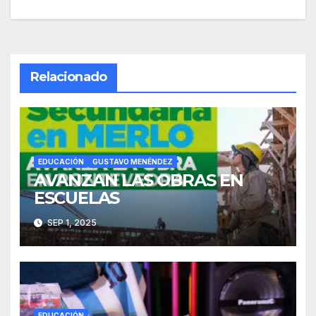
de
entradas
Relacionado
EDUCACIÓN
GUSTAVO MENÉNDEZ
AVANZAN LAS OBRAS EN
ESCUELAS
SEP 1, 2025
EDUCACIÓN