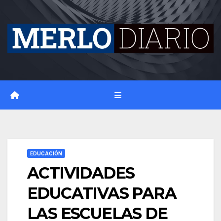
Skip
to
content
EDUCACIÓN
ACTIVIDADES
EDUCATIVAS PARA
LAS ESCUELAS DE