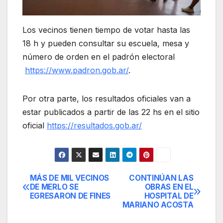
Los vecinos tienen tiempo de votar hasta las
18 h y pueden consultar su escuela, mesa y
número de orden en el padrón electoral
https://www.padron.gob.ar/
.
Por otra parte, los resultados oficiales van a
estar publicados a partir de las 22 hs en el sitio
oficial
https://resultados.gob.ar/
MÁS DE MIL VECINOS
CONTINÚAN LAS
Navegación
DE MERLO SE
OBRAS EN EL
EGRESARON DE FINES
HOSPITAL DE
de
MARIANO ACOSTA