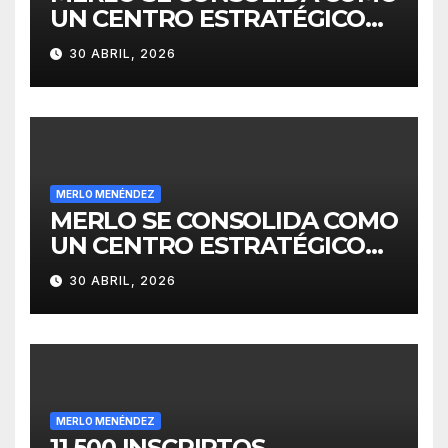
UN CENTRO ESTRATÉGICO
PARA EL DESARROLLO DE
30 ABRIL, 2026
INVERSIONES
MERLO MENÉNDEZ
MERLO SE CONSOLIDA COMO
UN CENTRO ESTRATÉGICO
PARA EL DESARROLLO DE
30 ABRIL, 2026
INVERSIONES
MERLO MENÉNDEZ
11.500 INSCRIPTOS