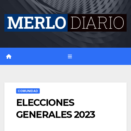
Skip
to
content
COMUNIDAD
ELECCIONES
GENERALES 2023