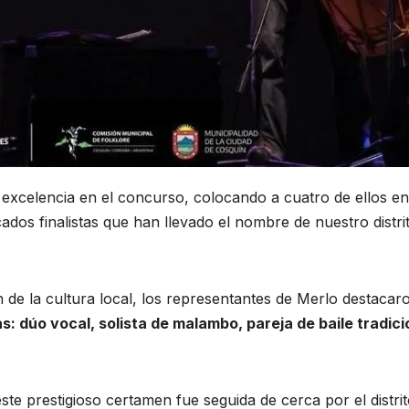
 excelencia en el concurso, colocando a cuatro de ellos en
ados finalistas que han llevado el nombre de nuestro distri
e la cultura local, los representantes de Merlo destacar
s: dúo vocal, solista de malambo, pareja de baile tradici
ste prestigioso certamen fue seguida de cerca por el distrit