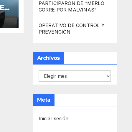
PARTICIPARON DE “MERLO
 EN
CORRE POR MALVINAS”
OPERATIVO DE CONTROL Y
R
PREVENCIÓN
Archivos
Archivos
Meta
Iniciar sesión