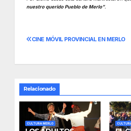
nuestro querido Pueblo de Merlo”
.
CINE MÓVIL PROVINCIAL EN MERLO
Navegación
de
entradas
Relacionado
CULTURA MERLO
CULTUR