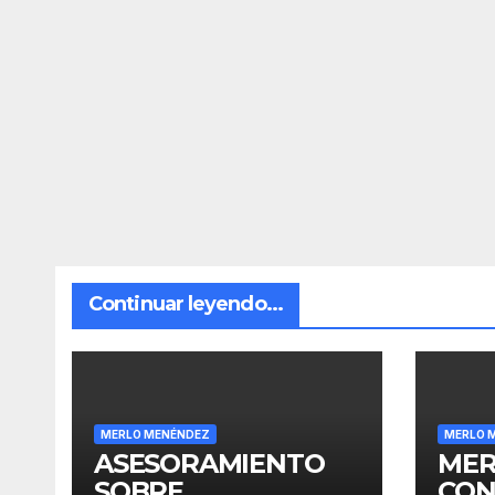
Continuar leyendo...
MERLO MENÉNDEZ
MERLO 
ASESORAMIENTO
MER
SOBRE
CON