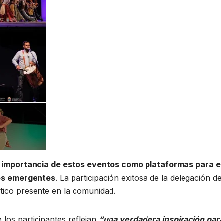
a importancia de estos eventos como plataformas para e
tos emergentes
. La participación exitosa de la delegación d
stico presente en la comunidad.
 los participantes reflejan
“una verdadera inspiración par