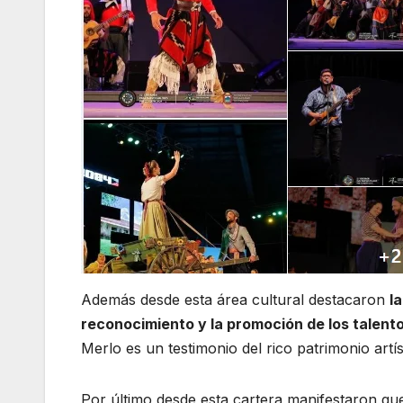
Además desde esta área cultural destacaron
l
reconocimiento y la promoción de los talen
Merlo es un testimonio del rico patrimonio artí
Por último desde esta cartera manifestaron que