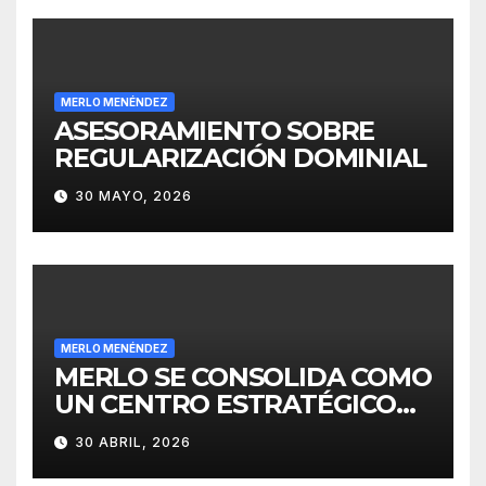
MERLO MENÉNDEZ
ASESORAMIENTO SOBRE
REGULARIZACIÓN DOMINIAL
30 MAYO, 2026
MERLO MENÉNDEZ
MERLO SE CONSOLIDA COMO
UN CENTRO ESTRATÉGICO
PARA EL DESARROLLO DE
30 ABRIL, 2026
INVERSIONES