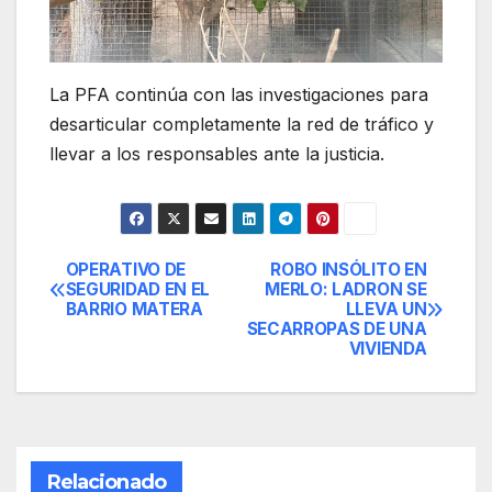
La PFA continúa con las investigaciones para
desarticular completamente la red de tráfico y
llevar a los responsables ante la justicia.
OPERATIVO DE
ROBO INSÓLITO EN
Navegación
SEGURIDAD EN EL
MERLO: LADRON SE
BARRIO MATERA
LLEVA UN
de
SECARROPAS DE UNA
VIVIENDA
entradas
Relacionado