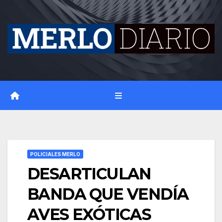
Skip
to
content
POLICIALES MERLO
DESARTICULAN
BANDA QUE VENDÍA
AVES EXÓTICAS