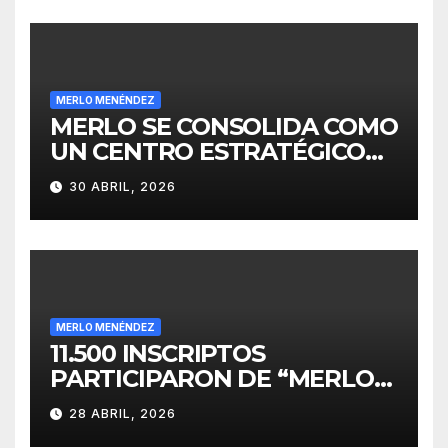
MERLO MENÉNDEZ
MERLO SE CONSOLIDA COMO
UN CENTRO ESTRATÉGICO
PARA EL DESARROLLO DE
30 ABRIL, 2026
INVERSIONES
MERLO MENÉNDEZ
11.500 INSCRIPTOS
PARTICIPARON DE “MERLO
CORRE POR MALVINAS”
28 ABRIL, 2026