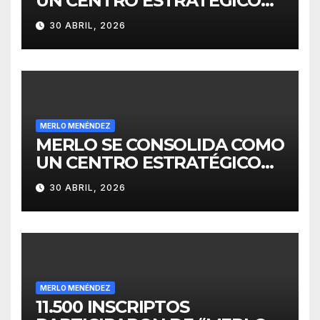
UN CENTRO ESTRATÉGICO
PARA EL DESARROLLO DE
30 ABRIL, 2026
INVERSIONES
MERLO MENÉNDEZ
MERLO SE CONSOLIDA COMO
UN CENTRO ESTRATÉGICO
PARA EL DESARROLLO DE
30 ABRIL, 2026
INVERSIONES
MERLO MENÉNDEZ
11.500 INSCRIPTOS