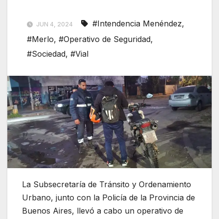
#Intendencia Menéndez
,
JUN 4, 2024
#Merlo
,
#Operativo de Seguridad
,
#Sociedad
,
#Vial
La Subsecretaría de Tránsito y Ordenamiento
Urbano, junto con la Policía de la Provincia de
Buenos Aires, llevó a cabo un operativo de