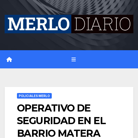
Skip
to
content
POLICIALES MERLO
OPERATIVO DE
SEGURIDAD EN EL
BARRIO MATERA