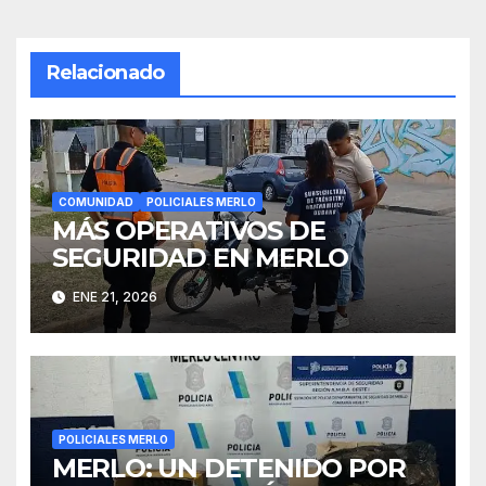
Relacionado
COMUNIDAD
POLICIALES MERLO
MÁS OPERATIVOS DE
SEGURIDAD EN MERLO
ENE 21, 2026
POLICIALES MERLO
MERLO: UN DETENIDO POR