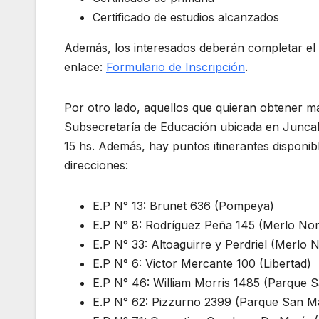
Certificado de estudios alcanzados
Además, los interesados deberán completar el f
enlace:
Formulario de Inscripción
.
Por otro lado, aquellos que quieran obtener 
Subsecretaría de Educación ubicada en Juncal
15 hs. Además, hay puntos itinerantes disponibl
direcciones:
E.P N° 13: Brunet 636 (Pompeya)
E.P N° 8: Rodríguez Peña 145 (Merlo Nor
E.P N° 33: Altoaguirre y Perdriel (Merlo 
E.P N° 6: Victor Mercante 100 (Libertad)
E.P N° 46: William Morris 1485 (Parque S
E.P N° 62: Pizzurno 2399 (Parque San Ma