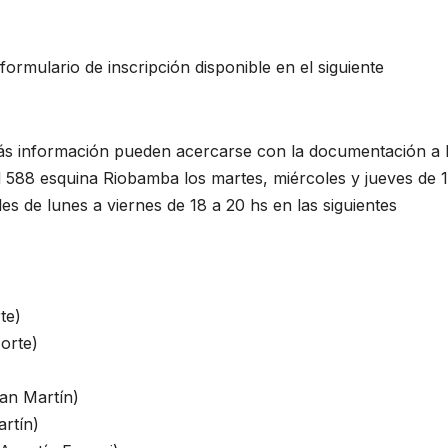
ormulario de inscripción disponible en el siguiente
más información pueden acercarse con la documentación a 
 588 esquina Riobamba los martes, miércoles y jueves de 
es de lunes a viernes de 18 a 20 hs en las siguientes
te)
Norte)
an Martín)
rtín)