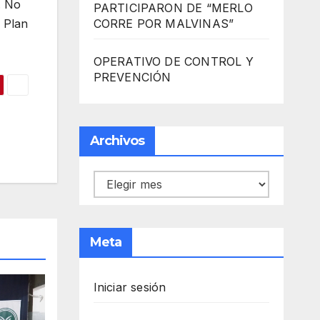
. No
PARTICIPARON DE “MERLO
l Plan
CORRE POR MALVINAS”
OPERATIVO DE CONTROL Y
PREVENCIÓN
Archivos
Archivos
Meta
Iniciar sesión