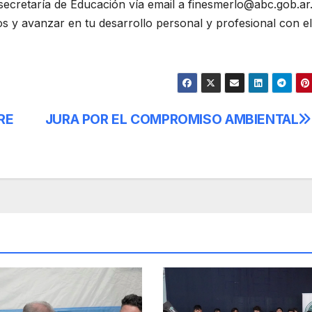
ecretaría de Educación vía email a finesmerlo@abc.gob.ar
os y avanzar en tu desarrollo personal y profesional con e
RE
JURA POR EL COMPROMISO AMBIENTAL