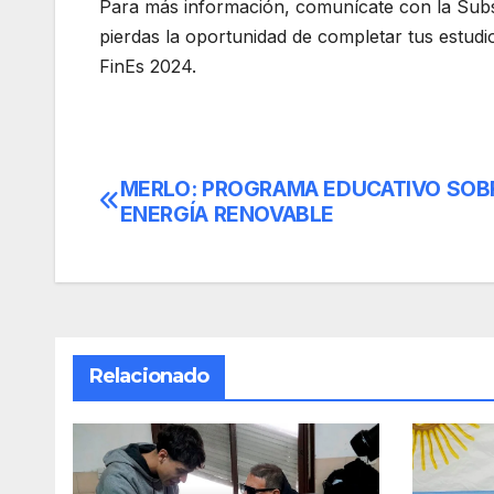
Para más información, comunícate con la Subs
pierdas la oportunidad de completar tus estudi
FinEs 2024.
MERLO: PROGRAMA EDUCATIVO SOB
Navegación
ENERGÍA RENOVABLE
de
entradas
Relacionado