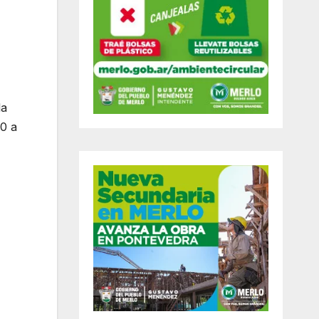
la
10 a