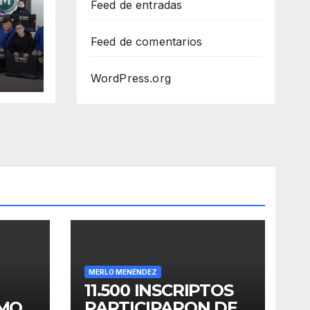
Feed de entradas
Feed de comentarios
WordPress.org
RA
MERLO MENÉNDEZ
11.500 INSCRIPTOS
OMO
PARTICIPARON DE