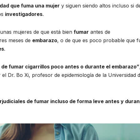
idad que fuma una mujer
y siguen siendo altos incluso si d
os
investigadores
.
lgunas mujeres de que está bien
fumar
antes de
tres meses de
embarazo
, o de que es poco probable que 
es
.
 de fumar cigarrillos poco antes o durante el embarazo”
r el Dr. Bo Xi, profesor de epidemiología de la Universidad 
judiciales de fumar incluso de forma leve antes y duran