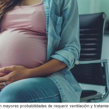
 mayores probabilidades de requerir ventilación y tratami