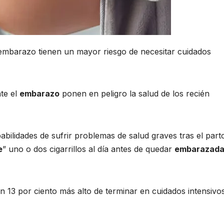
mbarazo tienen un mayor riesgo de necesitar cuidados
nte el
embarazo
ponen en peligro la salud de los recién
bilidades de sufrir problemas de salud graves tras el parto
e
” uno o dos cigarrillos al día antes de quedar
embarazad
n 13 por ciento más alto de terminar en cuidados intensivo