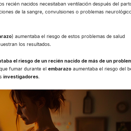
os recién nacidos necesitaban ventilación después del part
ciones de la sangre, convulsiones o problemas neurológic
razo
) aumentaba el riesgo de estos problemas de salud
uestran los resultados.
taba el riesgo de un recién nacido de más de un proble
 que fumar durante el
embarazo
aumentaba el riesgo del 
os
investigadores
.