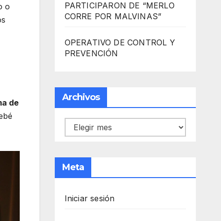
PARTICIPARON DE “MERLO
o o
CORRE POR MALVINAS”
os
OPERATIVO DE CONTROL Y
PREVENCIÓN
Archivos
ma de
bebé
Archivos
Meta
Iniciar sesión