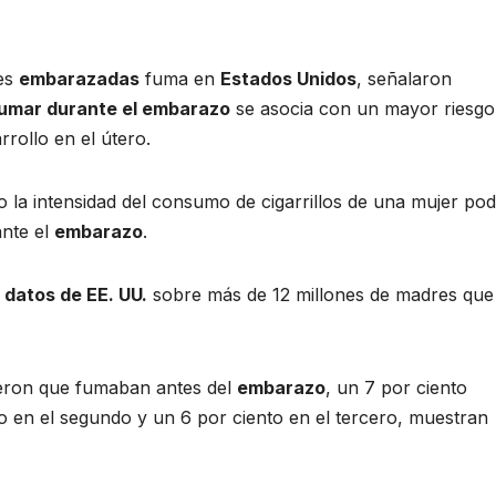
res
embarazadas
fuma en
Estados Unidos
, señalaron
umar durante el embarazo
se asocia con un mayor riesgo
rollo en el útero.
la intensidad del consumo de cigarrillos de una mujer pod
ante el
embarazo
.
n
datos de EE. UU.
sobre más de 12 millones de madres que
jeron que fumaban antes del
embarazo
, un 7 por ciento
o en el segundo y un 6 por ciento en el tercero, muestran