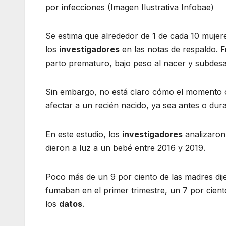
por infecciones (Imagen Ilustrativa Infobae)
Se estima que alrededor de 1 de cada 10 muje
los
investigadores
en las notas de respaldo.
F
parto prematuro, bajo peso al nacer y subdesar
Sin embargo, no está claro cómo el momento o 
afectar a un recién nacido, ya sea antes o dur
En este estudio, los
investigadores
analizaro
dieron a luz a un bebé entre 2016 y 2019.
Poco más de un 9 por ciento de las madres di
fumaban en el primer trimestre, un 7 por cient
los
datos
.