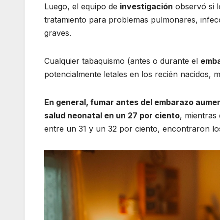
Luego, el equipo de
investigación
observó si l
tratamiento para problemas pulmonares, infec
graves.
Cualquier tabaquismo (antes o durante el
emba
potencialmente letales en los recién nacidos, m
En general, fumar antes del embarazo aumen
salud neonatal en un 27 por ciento
, mientras
entre un 31 y un 32 por ciento, encontraron l