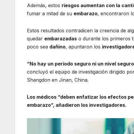
Además, estos
riesgos aumentan con la cant
fumar a mitad de su
embarazo
, encontraron l
Estos resultados contradicen la creencia de a
quedar
embarazadas
o durante los primeros 
poco sea
dañino
, apuntaron los
investigador
“No hay un periodo seguro ni un nivel seguro
concluyó el equipo de investigación dirigido po
Shangdon en Jinan, China.
Los médicos “deben enfatizar los efectos per
embarazo”, añadieron los investigadores.