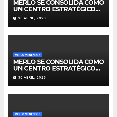
MERLO SE CONSOLIDA COMO
UN CENTRO ESTRATÉGICO
PARA EL DESARROLLO DE
30 ABRIL, 2026
INVERSIONES
MERLO MENÉNDEZ
MERLO SE CONSOLIDA COMO
UN CENTRO ESTRATÉGICO
PARA EL DESARROLLO DE
30 ABRIL, 2026
INVERSIONES
MERLO MENÉNDEZ