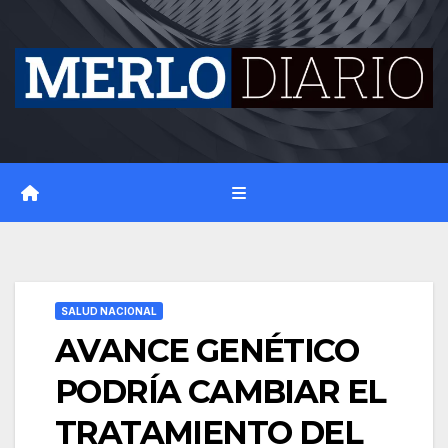
Skip
to
content
SALUD NACIONAL
AVANCE GENÉTICO
PODRÍA CAMBIAR EL
TRATAMIENTO DEL