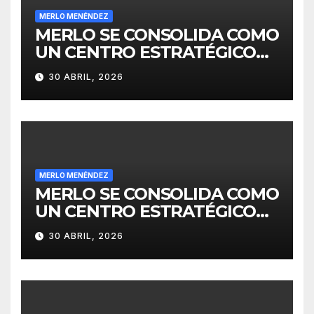
MERLO MENÉNDEZ
MERLO SE CONSOLIDA COMO
UN CENTRO ESTRATÉGICO
PARA EL DESARROLLO DE
30 ABRIL, 2026
INVERSIONES
MERLO MENÉNDEZ
MERLO SE CONSOLIDA COMO
UN CENTRO ESTRATÉGICO
PARA EL DESARROLLO DE
30 ABRIL, 2026
INVERSIONES