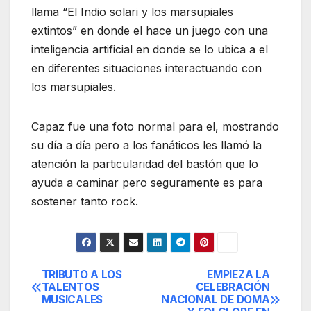
llama “El Indio solari y los marsupiales
extintos” en donde el hace un juego con una
inteligencia artificial en donde se lo ubica a el
en diferentes situaciones interactuando con
los marsupiales.
Capaz fue una foto normal para el, mostrando
su día a día pero a los fanáticos les llamó la
atención la particularidad del bastón que lo
ayuda a caminar pero seguramente es para
sostener tanto rock.
TRIBUTO A LOS
EMPIEZA LA
Navegación
TALENTOS
CELEBRACIÓN
MUSICALES
NACIONAL DE DOMA
de