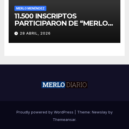
MERLO MENÉNDEZ
11.500 INSCRIPTOS
PARTICIPARON DE “MERLO
CORRE POR MALVINAS”
28 ABRIL, 2026
Proudly powered by WordPress
|
Theme:
Newslay
by
Themeansar
.