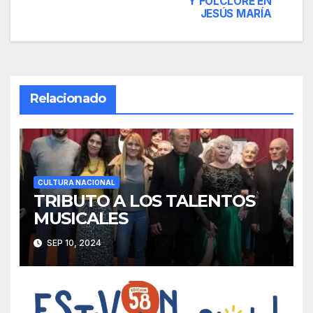
Y FOLCLORE EN
JESÚS MARÍA
entradas
Relacionado
CULTURA NACIONAL
TRIBUTO A LOS TALENTOS
MUSICALES
SEP 10, 2024