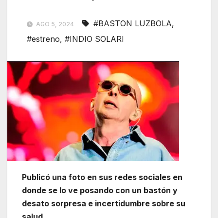
#BASTON LUZBOLA
,
AGO 5, 2024
#estreno
,
#INDIO SOLARI
Publicó una foto en sus redes sociales en
donde se lo ve posando con un bastón y
desato sorpresa e incertidumbre sobre su
salud.