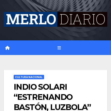
Skip
to
content
CULTURA NACIONAL
INDIO SOLARI
“ESTRENANDO
BASTÓN, LUZBOLA”