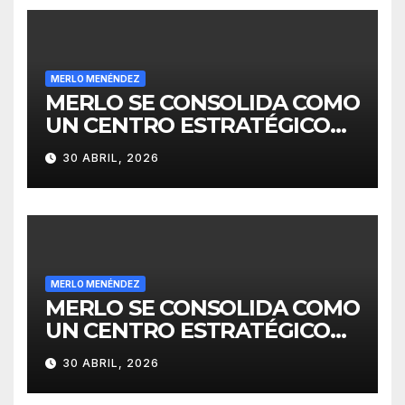
MERLO MENÉNDEZ
MERLO SE CONSOLIDA COMO
UN CENTRO ESTRATÉGICO
PARA EL DESARROLLO DE
30 ABRIL, 2026
INVERSIONES
MERLO MENÉNDEZ
MERLO SE CONSOLIDA COMO
UN CENTRO ESTRATÉGICO
PARA EL DESARROLLO DE
30 ABRIL, 2026
INVERSIONES