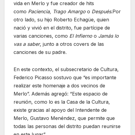
vida en Merlo y fue creador de hits
como
Paciencia, Trago Amargo
o
Después
.Por
otro lado, su hijo Roberto Echagüe, quien
nació y vivió en el distrito, fue partícipe de
varias canciones, como
El Infierno
o
Jamás lo
vas a saber
, junto a otros covers de las
canciones de su padre.
En este contexto, el subsecretario de Cultura,
Federico Picasso sostuvo que “es importante
realizar este homenaje a dos vecinos de
Merlo”. Además agregó: “Este espacio de
reunión, como lo es la Casa de la Cultura,
existe gracias al apoyo del Intendente de
Merlo, Gustavo Menéndez, que permite que
todas las personas del distrito puedan reunirse
en este lugar”.