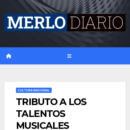
Skip
to
content
CULTURA NACIONAL
TRIBUTO A LOS
TALENTOS
MUSICALES