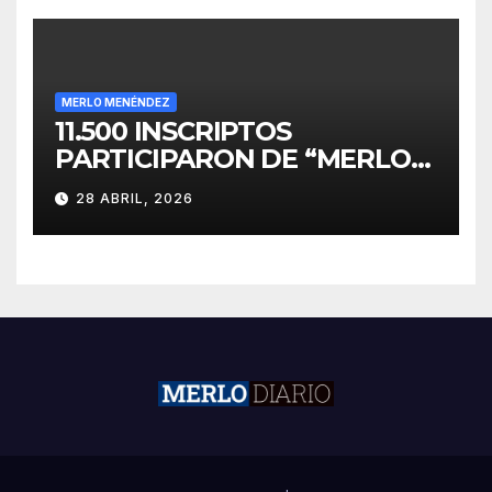
MERLO MENÉNDEZ
11.500 INSCRIPTOS
PARTICIPARON DE “MERLO
CORRE POR MALVINAS”
28 ABRIL, 2026