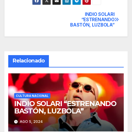
INDIO SOLARI
Navegación
“ESTRENANDO
BASTÓN, LUZBOLA”
de
entradas
Relacionado
CULTURA NACIONAL
INDIO SOLARI “ESTRENANDO
BASTÓN, LUZBOLA”
AGO 5, 2024