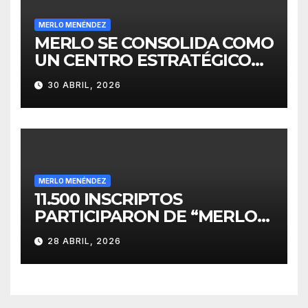
MERLO MENÉNDEZ
MERLO SE CONSOLIDA COMO
UN CENTRO ESTRATÉGICO
PARA EL DESARROLLO DE
30 ABRIL, 2026
INVERSIONES
MERLO MENÉNDEZ
11.500 INSCRIPTOS
PARTICIPARON DE “MERLO
CORRE POR MALVINAS”
28 ABRIL, 2026