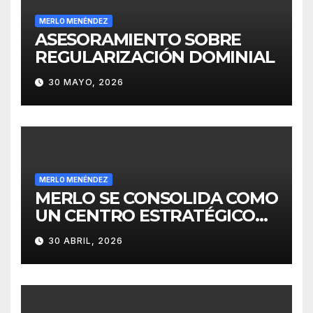
MERLO MENÉNDEZ
ASESORAMIENTO SOBRE
REGULARIZACIÓN DOMINIAL
30 MAYO, 2026
MERLO MENÉNDEZ
MERLO SE CONSOLIDA COMO
UN CENTRO ESTRATÉGICO
PARA EL DESARROLLO DE
30 ABRIL, 2026
INVERSIONES