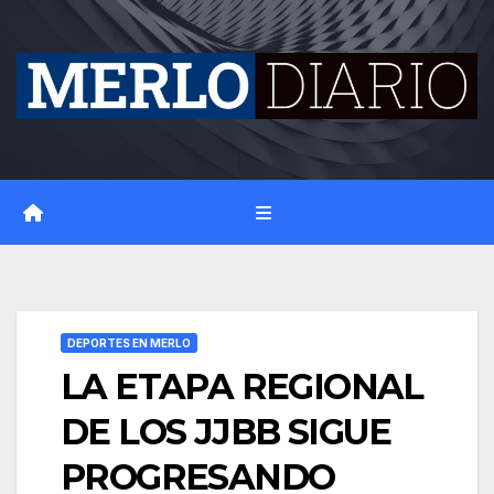
Skip
to
content
DEPORTES EN MERLO
LA ETAPA REGIONAL
DE LOS JJBB SIGUE
PROGRESANDO