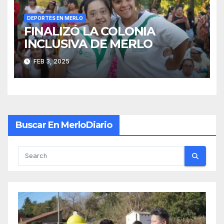
DEPORTES EN MERLO
FINALIZÓ LA COLONIA
INCLUSIVA DE MERLO
FEB 3, 2025
Buscar En MerloDiario