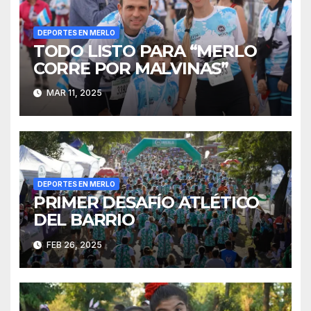
DEPORTES EN MERLO
TODO LISTO PARA “MERLO
CORRE POR MALVINAS”
MAR 11, 2025
DEPORTES EN MERLO
PRIMER DESAFÍO ATLÉTICO
DEL BARRIO
FEB 26, 2025