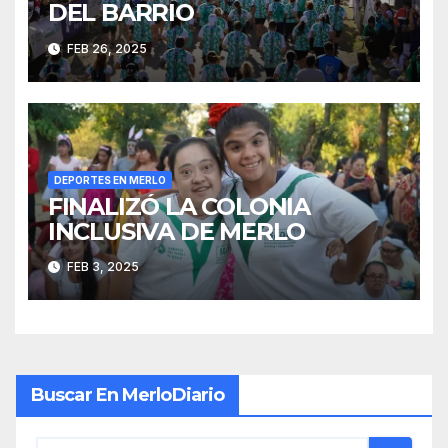
DEL BARRIO
FEB 26, 2025
DEPORTES EN MERLO
FINALIZÓ LA COLONIA
INCLUSIVA DE MERLO
FEB 3, 2025
Buscar En MerloDiario