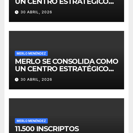
UN CENTRO ESTRATÉGICO
PARA EL DESARROLLO DE
30 ABRIL, 2026
INVERSIONES
MERLO MENÉNDEZ
MERLO SE CONSOLIDA COMO
UN CENTRO ESTRATÉGICO
PARA EL DESARROLLO DE
30 ABRIL, 2026
INVERSIONES
MERLO MENÉNDEZ
11.500 INSCRIPTOS