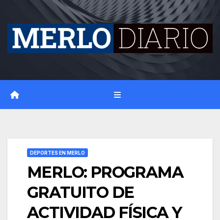
Skip
to
content
DEPORTES EN MERLO
MERLO: PROGRAMA
GRATUITO DE
ACTIVIDAD FÍSICA Y