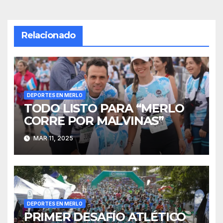
entradas
Relacionado
DEPORTES EN MERLO
TODO LISTO PARA “MERLO
CORRE POR MALVINAS”
MAR 11, 2025
DEPORTES EN MERLO
PRIMER DESAFÍO ATLÉTICO