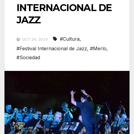
INTERNACIONAL DE
JAZZ
#Cultura
,
OCT 24, 2024
#Festival Internacional de Jazz
,
#Merlo
,
#Sociedad