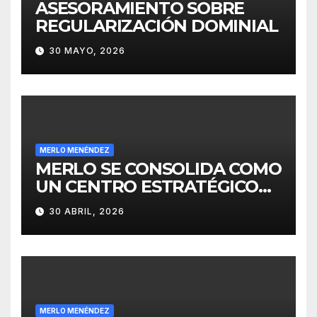
ASESORAMIENTO SOBRE
REGULARIZACIÓN DOMINIAL
30 MAYO, 2026
MERLO MENÉNDEZ
MERLO SE CONSOLIDA COMO
UN CENTRO ESTRATÉGICO
PARA EL DESARROLLO DE
30 ABRIL, 2026
INVERSIONES
MERLO MENÉNDEZ