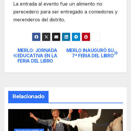
La entrada al evento fue un alimento no
perecedero para ser entregado a comedores y
merenderos del distrito.
MERLO: JORNADA
MERLO INAUGURÓ SU
Navegación
EDUCATIVA EN LA
7ª FERIA DEL LIBRO
FERIA DEL LIBRO
de
entradas
Relacionado