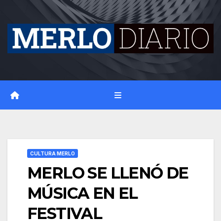
Skip
to
content
CULTURA MERLO
MERLO SE LLENÓ DE
MÚSICA EN EL
FESTIVAL