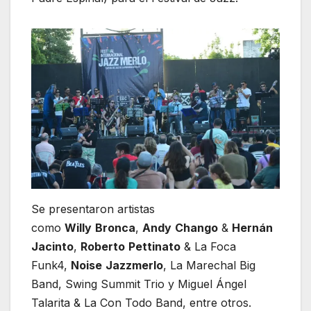
Se presentaron artistas
como
Willy
Bronca
,
Andy
Chango
&
Hernán
Jacinto
,
Roberto
Pettinato
& La Foca
Funk4,
Noise
Jazzmerlo
, La Marechal Big
Band, Swing Summit Trio y Miguel Ángel
Talarita & La Con Todo Band, entre otros.