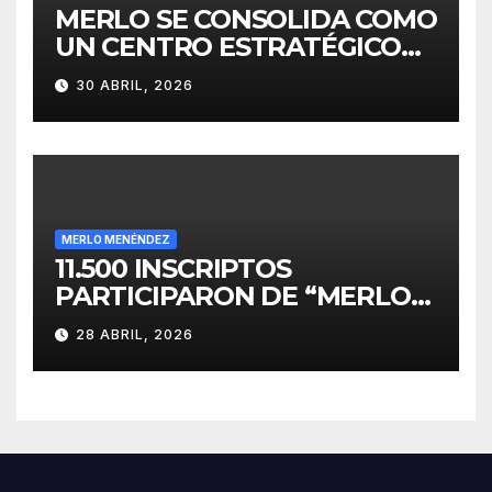
MERLO SE CONSOLIDA COMO
UN CENTRO ESTRATÉGICO
PARA EL DESARROLLO DE
30 ABRIL, 2026
INVERSIONES
MERLO MENÉNDEZ
11.500 INSCRIPTOS
PARTICIPARON DE “MERLO
CORRE POR MALVINAS”
28 ABRIL, 2026