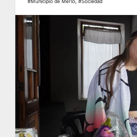
#Municipio de Merlo
,
#Sociedad