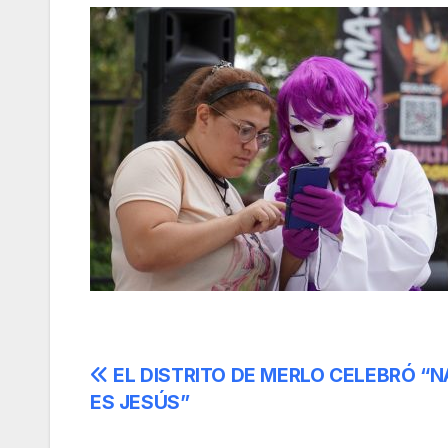
Navegación
EL DISTRITO DE MERLO CELEBRÓ “N
ES JESÚS”
de