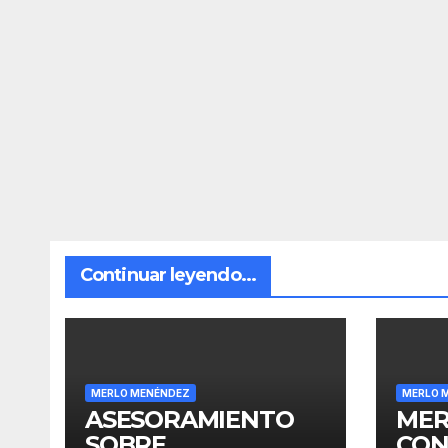
Continuar leyendo...
MERLO MENÉNDEZ
MERLO 
ASESORAMIENTO
MER
SOBRE
CON