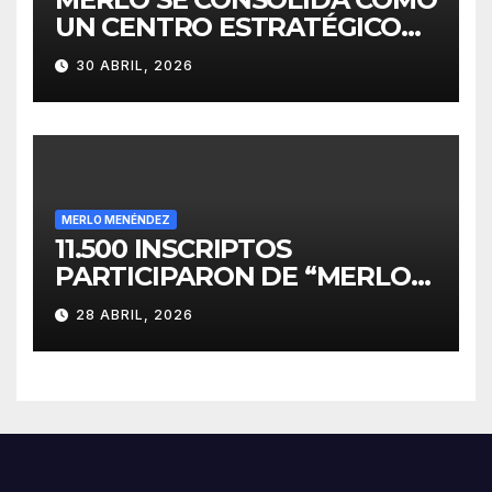
UN CENTRO ESTRATÉGICO
PARA EL DESARROLLO DE
30 ABRIL, 2026
INVERSIONES
MERLO MENÉNDEZ
11.500 INSCRIPTOS
PARTICIPARON DE “MERLO
CORRE POR MALVINAS”
28 ABRIL, 2026