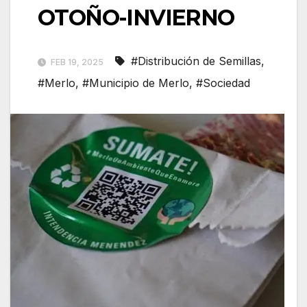
OTOÑO-INVIERNO
#Distribución de Semillas
,
FEB 19, 2025
#Merlo
,
#Municipio de Merlo
,
#Sociedad