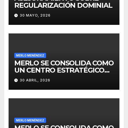
REGULARIZACIÓN DOMINIAL
30 MAYO, 2026
MERLO MENÉNDEZ
MERLO SE CONSOLIDA COMO
UN CENTRO ESTRATÉGICO
PARA EL DESARROLLO DE
30 ABRIL, 2026
INVERSIONES
MERLO MENÉNDEZ
MERLO SE CONSOLIDA COMO