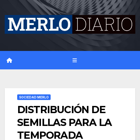
Skip
to
content
SOCIEDAD MERLO
DISTRIBUCIÓN DE
SEMILLAS PARA LA
TEMPORADA