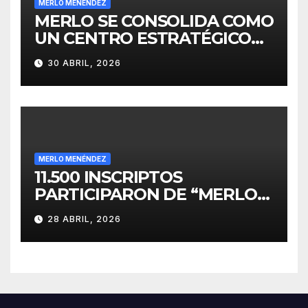
MERLO MENÉNDEZ
MERLO SE CONSOLIDA COMO
UN CENTRO ESTRATÉGICO
PARA EL DESARROLLO DE
30 ABRIL, 2026
INVERSIONES
MERLO MENÉNDEZ
11.500 INSCRIPTOS
PARTICIPARON DE “MERLO
CORRE POR MALVINAS”
28 ABRIL, 2026