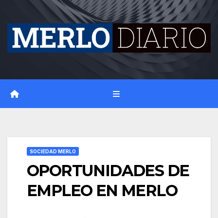
Skip
to
content
SOCIEDAD MERLO
OPORTUNIDADES DE
EMPLEO EN MERLO