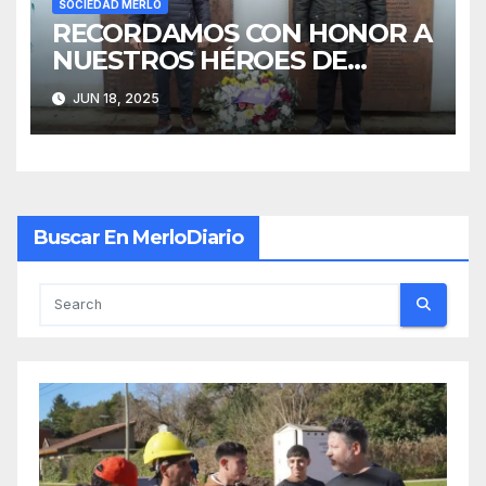
SOCIEDAD MERLO
RECORDAMOS CON HONOR A
NUESTROS HÉROES DE
MALVINAS
JUN 18, 2025
Buscar En MerloDiario