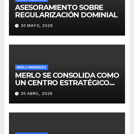
ASESORAMIENTO SOBRE
REGULARIZACIÓN DOMINIAL
30 MAYO, 2026
MERLO MENÉNDEZ
MERLO SE CONSOLIDA COMO
UN CENTRO ESTRATÉGICO
PARA EL DESARROLLO DE
30 ABRIL, 2026
INVERSIONES