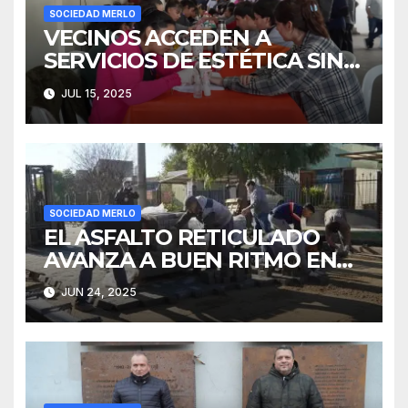
SOCIEDAD MERLO
VECINOS ACCEDEN A
SERVICIOS DE ESTÉTICA SIN
COSTO
JUL 15, 2025
SOCIEDAD MERLO
EL ASFALTO RETICULADO
AVANZA A BUEN RITMO EN
PARQUE SAN MARTÍN
JUN 24, 2025