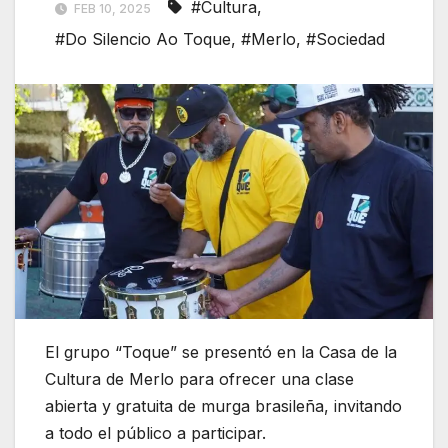
#Cultura
,
FEB 10, 2025
#Do Silencio Ao Toque
,
#Merlo
,
#Sociedad
El grupo “Toque” se presentó en la Casa de la
Cultura de Merlo para ofrecer una clase
abierta y gratuita de murga brasileña, invitando
a todo el público a participar.