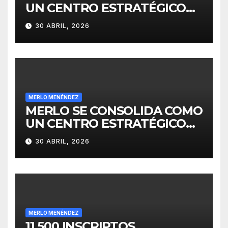
UN CENTRO ESTRATÉGICO
PARA EL DESARROLLO DE
30 ABRIL, 2026
INVERSIONES
MERLO MENÉNDEZ
MERLO SE CONSOLIDA COMO
UN CENTRO ESTRATÉGICO
PARA EL DESARROLLO DE
30 ABRIL, 2026
INVERSIONES
MERLO MENÉNDEZ
11.500 INSCRIPTOS