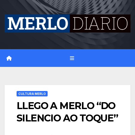
Skip
to
content
CULTURA MERLO
LLEGO A MERLO “DO
SILENCIO AO TOQUE”