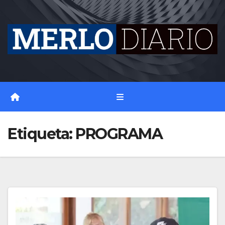
Skip
to
content
Etiqueta:
PROGRAMA