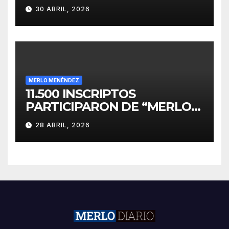
PARA EL DESARROLLO DE
30 ABRIL, 2026
INVERSIONES
MERLO MENÉNDEZ
11.500 INSCRIPTOS
PARTICIPARON DE “MERLO
CORRE POR MALVINAS”
28 ABRIL, 2026