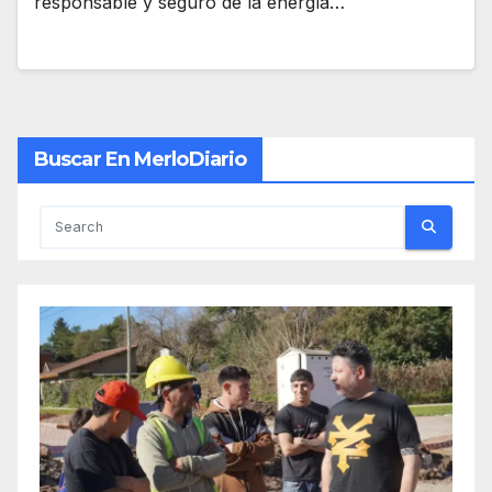
responsable y seguro de la energía…
Buscar En MerloDiario