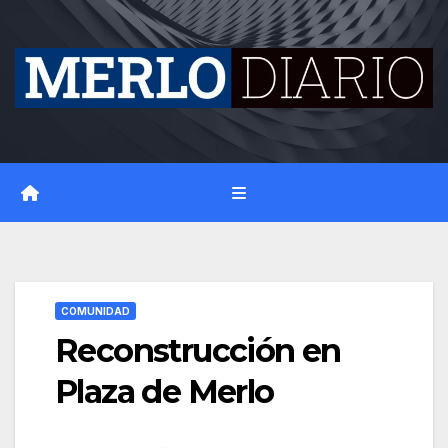
Skip
to
content
COMUNIDAD
Reconstrucción en
Plaza de Merlo