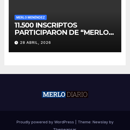
MERLO MENÉNDEZ
11.500 INSCRIPTOS
PARTICIPARON DE “MERLO
CORRE POR MALVINAS”
28 ABRIL, 2026
Proudly powered by WordPress
|
Theme:
Newslay
by
Themeansar
.