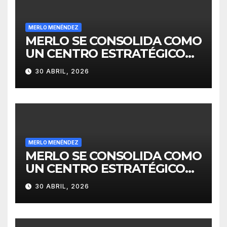
MERLO MENÉNDEZ
MERLO SE CONSOLIDA COMO
UN CENTRO ESTRATÉGICO
PARA EL DESARROLLO DE
30 ABRIL, 2026
INVERSIONES
MERLO MENÉNDEZ
MERLO SE CONSOLIDA COMO
UN CENTRO ESTRATÉGICO
PARA EL DESARROLLO DE
30 ABRIL, 2026
INVERSIONES