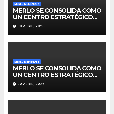
MERLO MENÉNDEZ
MERLO SE CONSOLIDA COMO
UN CENTRO ESTRATÉGICO
PARA EL DESARROLLO DE
30 ABRIL, 2026
INVERSIONES
MERLO MENÉNDEZ
MERLO SE CONSOLIDA COMO
UN CENTRO ESTRATÉGICO
PARA EL DESARROLLO DE
30 ABRIL, 2026
INVERSIONES