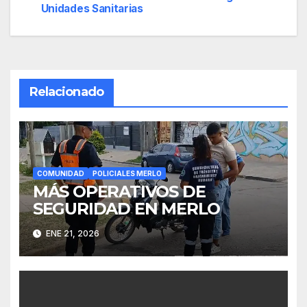
Unidades Sanitarias
de
entradas
Relacionado
COMUNIDAD
POLICIALES MERLO
MÁS OPERATIVOS DE
SEGURIDAD EN MERLO
ENE 21, 2026