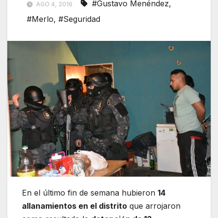
#Gustavo Menéndez
,
AGO 4, 2016
#Merlo
,
#Seguridad
En el último fin de semana hubieron
14
allanamientos en el distrito
que arrojaron