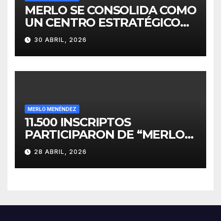
MERLO SE CONSOLIDA COMO
UN CENTRO ESTRATÉGICO
PARA EL DESARROLLO DE
30 ABRIL, 2026
INVERSIONES
MERLO MENÉNDEZ
11.500 INSCRIPTOS
PARTICIPARON DE “MERLO
CORRE POR MALVINAS”
28 ABRIL, 2026