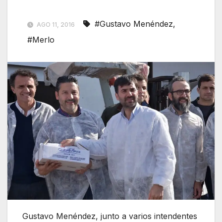
#Gustavo Menéndez
,
AGO 11, 2016
#Merlo
Gustavo Menéndez, junto a varios intendentes