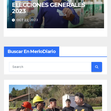
ELECCIONES GENERALES
2023
OCT 22, 2023
Buscar En MerloDiario