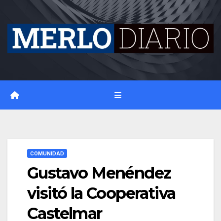
Skip
to
content
COMUNIDAD
Gustavo Menéndez
visitó la Cooperativa
Castelmar