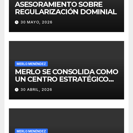
ASESORAMIENTO SOBRE
REGULARIZACIÓN DOMINIAL
30 MAYO, 2026
MERLO MENÉNDEZ
MERLO SE CONSOLIDA COMO
UN CENTRO ESTRATÉGICO
PARA EL DESARROLLO DE
30 ABRIL, 2026
INVERSIONES
MERLO MENÉNDEZ