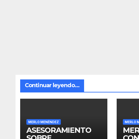
Continuar leyendo...
MERLO MENÉNDEZ
MERLO 
ASESORAMIENTO
MER
SOBRE
CON