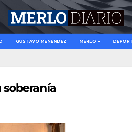
D
GUSTAVO MENÉNDEZ
MERLO
DEPOR
 soberanía