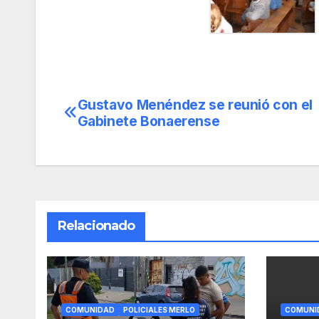
Gustavo Menéndez se reunió con el
Navegación
Gabinete Bonaerense
de
entradas
Relacionado
COMUNIDAD
POLICIALES MERLO
COMUNI