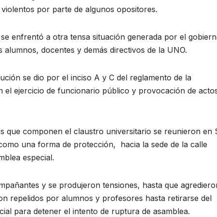
violentos por parte de algunos opositores.
e enfrentó a otra tensa situación generada por el gobier
os alumnos, docentes y demás directivos de la UNO.
ución se dio por el inciso A y C del reglamento de la
n el ejercicio de funcionario público y provocación de acto
s que componen el claustro universitario se reunieron en
omo una forma de protección, hacia la sede de la calle
mblea especial.
compañantes y se produjeron tensiones, hasta que agrediero
on repelidos por alumnos y profesores hasta retirarse del
cial para detener el intento de ruptura de asamblea.