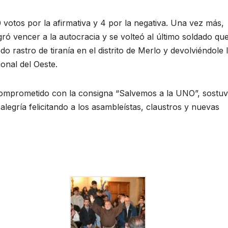
 votos por la afirmativa y 4 por la negativa. Una vez más,
ó vencer a la autocracia y se volteó al último soldado qu
 rastro de tiranía en el distrito de Merlo y devolviéndole 
onal del Oeste.
 comprometido con la consigna “Salvemos a la UNO”, sostu
alegría felicitando a los asambleístas, claustros y nuevas