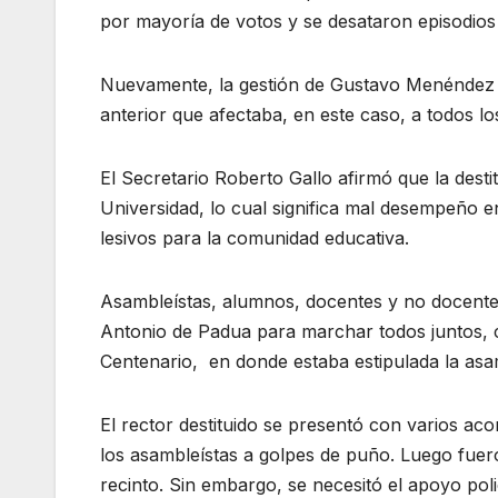
por mayoría de votos y se desataron episodios 
Nuevamente, la gestión de Gustavo Menéndez s
anterior que afectaba, en este caso, a todos l
El Secretario Roberto Gallo afirmó que la destit
Universidad, lo cual significa mal desempeño e
lesivos para la comunidad educativa.
Asambleístas, alumnos, docentes y no docente
Antonio de Padua para marchar todos juntos, c
Centenario, en donde estaba estipulada la asa
El rector destituido se presentó con varios a
los asambleístas a golpes de puño. Luego fuer
recinto. Sin embargo, se necesitó el apoyo poli