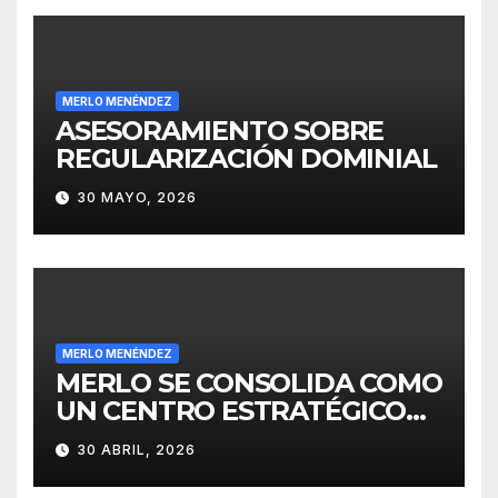
MERLO MENÉNDEZ
ASESORAMIENTO SOBRE
REGULARIZACIÓN DOMINIAL
30 MAYO, 2026
MERLO MENÉNDEZ
MERLO SE CONSOLIDA COMO
UN CENTRO ESTRATÉGICO
PARA EL DESARROLLO DE
30 ABRIL, 2026
INVERSIONES