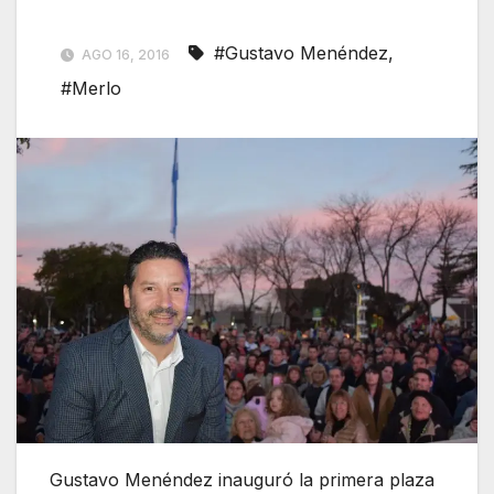
#Gustavo Menéndez
,
AGO 16, 2016
#Merlo
Gustavo Menéndez inauguró la primera plaza