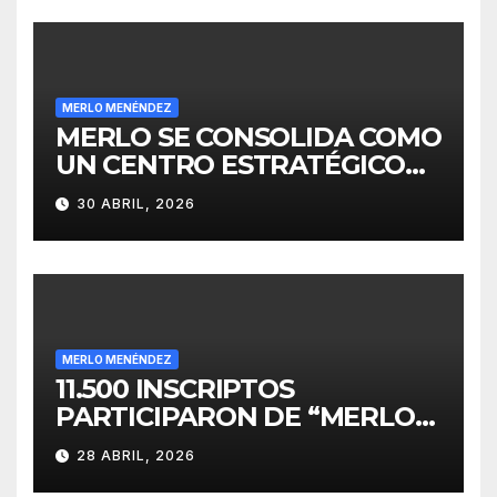
MERLO MENÉNDEZ
MERLO SE CONSOLIDA COMO
UN CENTRO ESTRATÉGICO
PARA EL DESARROLLO DE
30 ABRIL, 2026
INVERSIONES
MERLO MENÉNDEZ
11.500 INSCRIPTOS
PARTICIPARON DE “MERLO
CORRE POR MALVINAS”
28 ABRIL, 2026