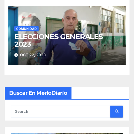
COMUNIDAD
ELECCIONES GENERALES
2023
OCT 22, 2023
Buscar En MerloDiario