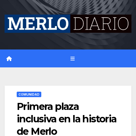
Skip
to
content
COMUNIDAD
Primera plaza
inclusiva en la historia
de Merlo