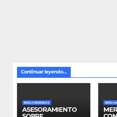
Continuar leyendo...
MERLO MENÉNDEZ
MERLO 
ASESORAMIENTO
MER
SOBRE
CON