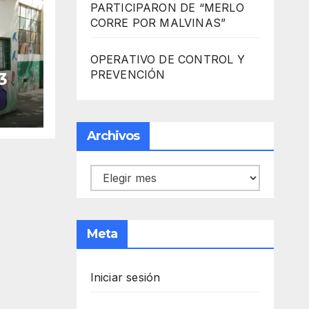
PARTICIPARON DE “MERLO
CORRE POR MALVINAS”
OPERATIVO DE CONTROL Y
PREVENCIÓN
3
Archivos
Archivos
Meta
Iniciar sesión