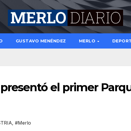
D
GUSTAVO MENÉNDEZ
MERLO
DEPOR
resentó el primer Parq
TRIA
,
#Merlo