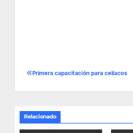
Primera capacitación para celíacos
Navegación
de
entradas
Relacionado