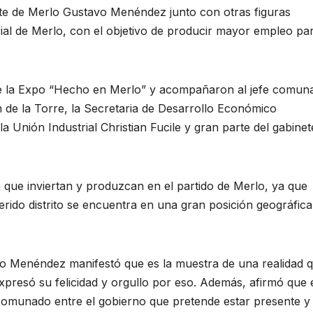
ente de Merlo Gustavo Menéndez junto con otras figuras
rial de Merlo, con el objetivo de producir mayor empleo par
de la Expo “Hecho en Merlo” y acompañaron al jefe comuna
 de la Torre, la Secretaria de Desarrollo Económico
 Unión Industrial Christian Fucile y gran parte del gabinet
a que inviertan y produzcan en el partido de Merlo, ya que
erido distrito se encuentra en una gran posición geográfica
vo Menéndez manifestó que es la muestra de una realidad 
xpresó su felicidad y orgullo por eso. Además, afirmó que 
comunado entre el gobierno que pretende estar presente y 