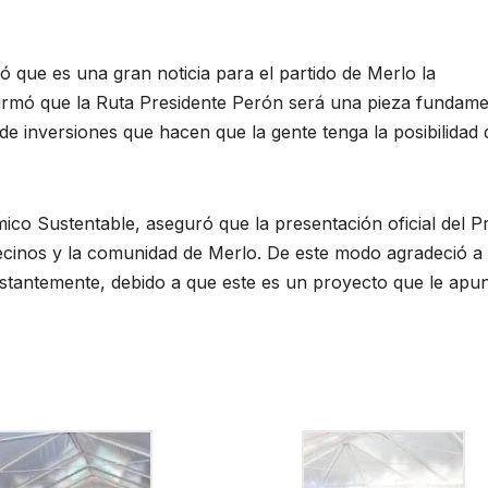
ó que es una gran noticia para el partido de Merlo la
afirmó que la Ruta Presidente Perón será una pieza fundame
de inversiones que hacen que la gente tenga la posibilidad
ico Sustentable, aseguró que la presentación oficial del P
ecinos y la comunidad de Merlo. De este modo agradeció a
antemente, debido a que este es un proyecto que le apun