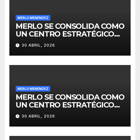
MERLO MENÉNDEZ
MERLO SE CONSOLIDA COMO
UN CENTRO ESTRATÉGICO
PARA EL DESARROLLO DE
30 ABRIL, 2026
INVERSIONES
MERLO MENÉNDEZ
MERLO SE CONSOLIDA COMO
UN CENTRO ESTRATÉGICO
PARA EL DESARROLLO DE
30 ABRIL, 2026
INVERSIONES