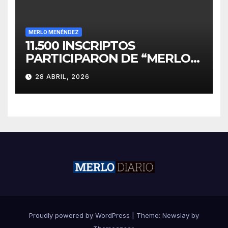
MERLO MENÉNDEZ
11.500 INSCRIPTOS
PARTICIPARON DE “MERLO
CORRE POR MALVINAS”
28 ABRIL, 2026
Proudly powered by WordPress
|
Theme:
Newslay
by