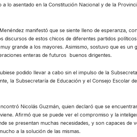
to a lo asentado en la Constitución Nacional y de la Provinc
Menéndez manifestó que se siente lleno de esperanza, con
 discursos de estos chicos de diferentes partidos políticos
 muy grande a los mayores. Asimismo, sostuvo que es un 
raciones enteras de futuros buenos dirigentes.
biese podido llevar a cabo sin el impulso de la Subsecreta
te, la Subsecretaría de Educación y el Consejo Escolar de
encontró Nicolás Guzmán, quien declaró que se encuentra
viene. Afirmó que se puede ver el compromiso y la intelige
donde se presentan muchas necesidades, y son capaces de v
mucho a la solución de las mismas.