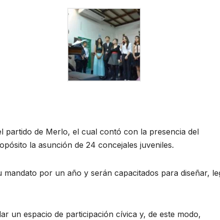
 partido de Merlo, el cual contó con la presencia del
ósito la asunción de 24 concejales juveniles.
u mandato por un año y serán capacitados para diseñar, leg
ar un espacio de participación cívica y, de este modo,