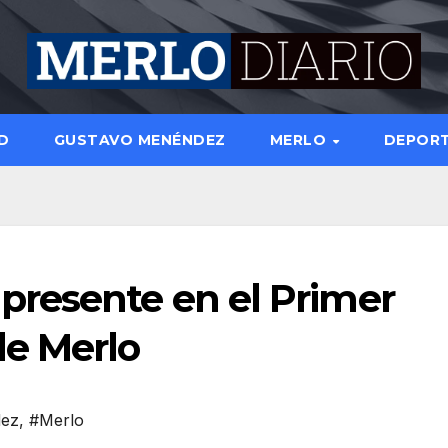
D
GUSTAVO MENÉNDEZ
MERLO
DEPOR
resente en el Primer
de Merlo
dez
,
#Merlo