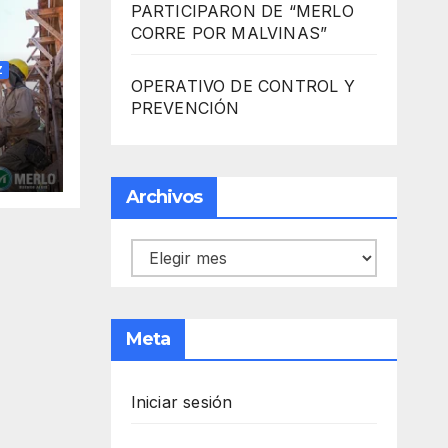
PARTICIPARON DE “MERLO
CORRE POR MALVINAS”
Z
OPERATIVO DE CONTROL Y
PREVENCIÓN
Archivos
Archivos
Meta
Iniciar sesión