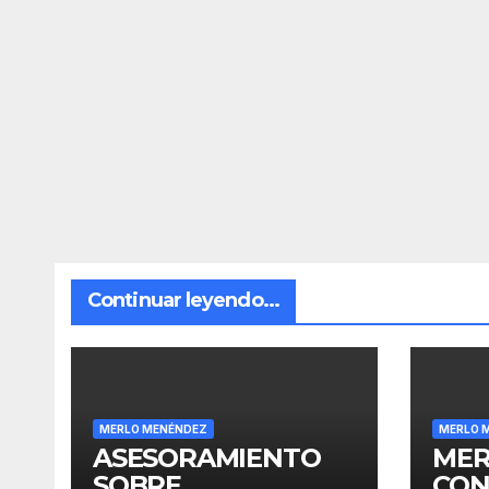
Continuar leyendo...
MERLO MENÉNDEZ
MERLO 
ASESORAMIENTO
MER
SOBRE
CON