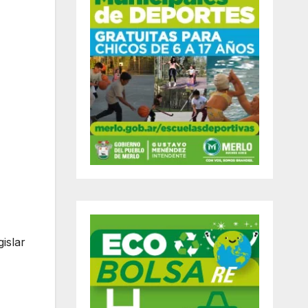
islar