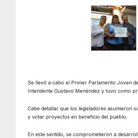
Se llevó a cabo el Primer Parlamento Joven del
Intendente Gustavo Menéndez y tuvo como prop
Cabe detallar que los legisladores asumieron s
y votar proyectos en beneficio del pueblo.
En este sentido, se comprometieron a desarroll