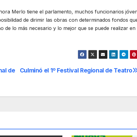
ora Merlo tiene el parlamento, muchos funcionarios jóve
posibilidad de dirimir las obras con determinados fondos qu
no de lo más necesario y lo mejor que se puede realizar en
nal de
Culminó el 1º Festival Regional de Teatro