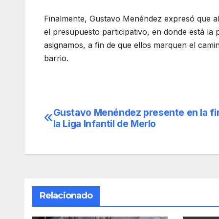
Finalmente, Gustavo Menéndez expresó que ah
el presupuesto participativo, en donde está la 
asignamos, a fin de que ellos marquen el cami
barrio.
Gustavo Menéndez presente en la fi
Navegación
la Liga Infantil de Merlo
de
entradas
Relacionado