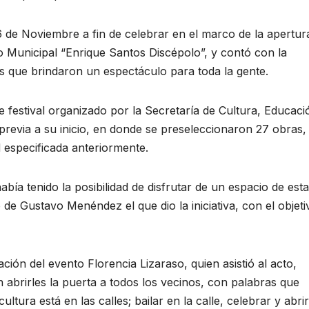
 6 de Noviembre a fin de celebrar en el marco de la apertur
o Municipal “Enrique Santos Discépolo”, y contó con la
tes que brindaron un espectáculo para toda la gente.
 festival organizado por la Secretaría de Cultura, Educaci
previa a su inicio, en donde se preseleccionaron 27 obras,
ad especificada anteriormente.
ía tenido la posibilidad de disfrutar de un espacio de est
 de Gustavo Menéndez el que dio la iniciativa, con el objeti
ción del evento Florencia Lizaraso, quien asistió al acto,
abrirles la puerta a todos los vecinos, con palabras que
ura está en las calles; bailar en la calle, celebrar y abrir