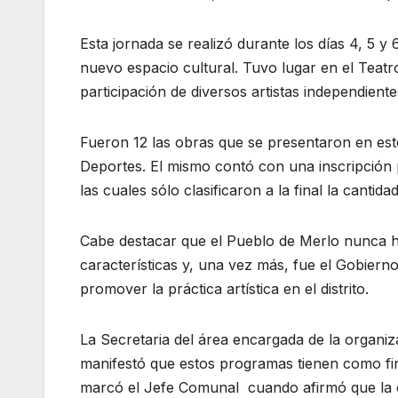
Esta jornada se realizó durante los días 4, 5 y
nuevo espacio cultural. Tuvo lugar en el Teatr
participación de diversos artistas independien
Fueron 12 las obras que se presentaron en este
Deportes. El mismo contó con una inscripción 
las cuales sólo clasificaron a la final la cantid
Cabe destacar que el Pueblo de Merlo nunca hab
características y, una vez más, fue el Gobierno
promover la práctica artística en el distrito.
La Secretaria del área encargada de la organiza
manifestó que estos programas tienen como fin 
marcó el Jefe Comunal cuando afirmó que la cult