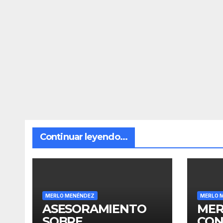
Continuar leyendo...
MERLO MENÉNDEZ
MERLO 
ASESORAMIENTO
MER
SOBRE
CON