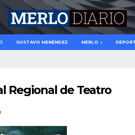
D
GUSTAVO MENÉNDEZ
MERLO
DEPOR
al Regional de Teatro
o