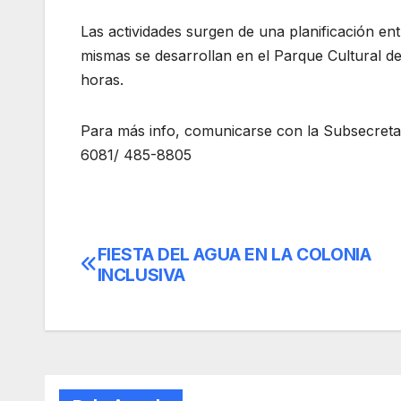
Las actividades surgen de una planificación en
mismas se desarrollan en el Parque Cultural de
horas.
Para más info, comunicarse con la Subsecreta
6081/ 485-8805
FIESTA DEL AGUA EN LA COLONIA
Navegación
INCLUSIVA
de
entradas