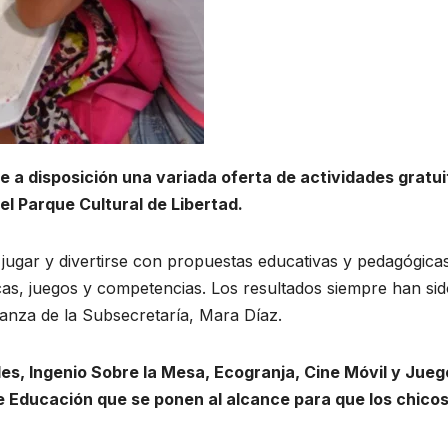
 a disposición una variada oferta de actividades gratui
el Parque Cultural de Libertad.
 jugar y divertirse con propuestas educativas y pedagógica
cas, juegos y competencias. Los resultados siempre han si
nza de la Subsecretaría, Mara Díaz.
les, Ingenio Sobre la Mesa, Ecogranja, Cine Móvil y Jueg
 Educación que se ponen al alcance para que los chicos