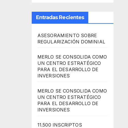
Entradas Recientes
ASESORAMIENTO SOBRE
REGULARIZACIÓN DOMINIAL
MERLO SE CONSOLIDA COMO
UN CENTRO ESTRATÉGICO
PARA EL DESARROLLO DE
INVERSIONES
MERLO SE CONSOLIDA COMO
UN CENTRO ESTRATÉGICO
PARA EL DESARROLLO DE
INVERSIONES
11.500 INSCRIPTOS