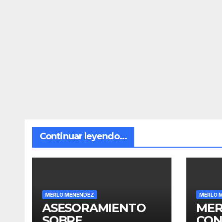
Continuar leyendo...
MERLO MENÉNDEZ
MERLO 
ASESORAMIENTO
MER
SOBRE
CON