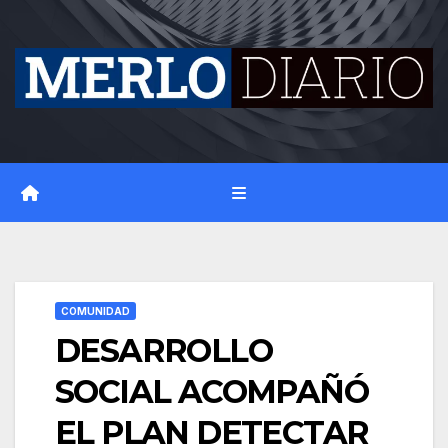
Skip
to
content
COMUNIDAD
DESARROLLO
SOCIAL ACOMPAÑÓ
EL PLAN DETECTAR