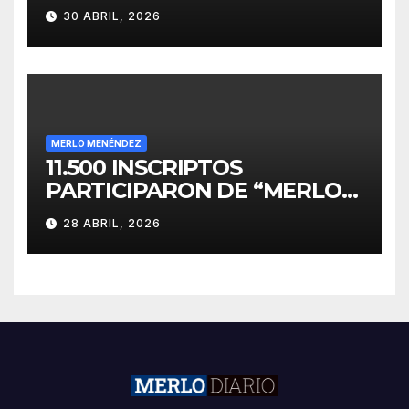
PARA EL DESARROLLO DE
30 ABRIL, 2026
INVERSIONES
MERLO MENÉNDEZ
11.500 INSCRIPTOS
PARTICIPARON DE “MERLO
CORRE POR MALVINAS”
28 ABRIL, 2026