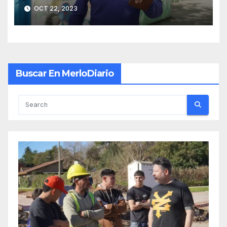
OCT 22, 2023
Buscar En MerloDiario