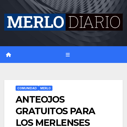
Skip
to
content
COMUNIDAD
MERLO
ANTEOJOS
GRATUITOS PARA
LOS MERLENSES