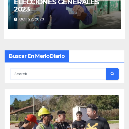
ELECCIONES GENERALES
2023
OCT 22, 2023
Buscar En MerloDiario