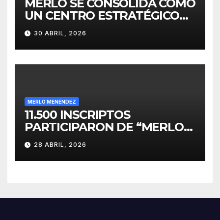
MERLO SE CONSOLIDA COMO
UN CENTRO ESTRATÉGICO
PARA EL DESARROLLO DE
30 ABRIL, 2026
INVERSIONES
MERLO MENÉNDEZ
11.500 INSCRIPTOS
PARTICIPARON DE “MERLO
CORRE POR MALVINAS”
28 ABRIL, 2026