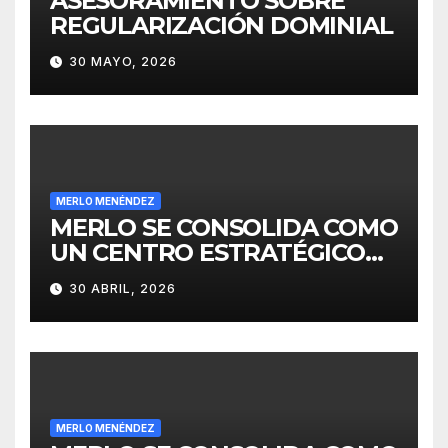
ASESORAMIENTO SOBRE
REGULARIZACIÓN DOMINIAL
30 MAYO, 2026
MERLO MENÉNDEZ
MERLO SE CONSOLIDA COMO
UN CENTRO ESTRATÉGICO
PARA EL DESARROLLO DE
30 ABRIL, 2026
INVERSIONES
MERLO MENÉNDEZ