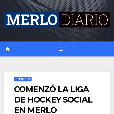
Skip
to
content
DEPORTES
COMENZÓ LA LIGA
DE HOCKEY SOCIAL
EN MERLO