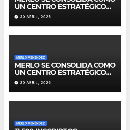
UN CENTRO ESTRATÉGICO
PARA EL DESARROLLO DE
30 ABRIL, 2026
INVERSIONES
MERLO MENÉNDEZ
MERLO SE CONSOLIDA COMO
UN CENTRO ESTRATÉGICO
PARA EL DESARROLLO DE
30 ABRIL, 2026
INVERSIONES
MERLO MENÉNDEZ