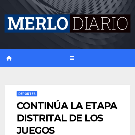
Skip
to
content
DEPORTES
CONTINÚA LA ETAPA
DISTRITAL DE LOS
JUEGOS