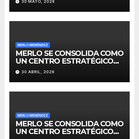
30 MAYO, 2026
MERLO MENÉNDEZ
MERLO SE CONSOLIDA COMO
UN CENTRO ESTRATÉGICO
PARA EL DESARROLLO DE
30 ABRIL, 2026
INVERSIONES
MERLO MENÉNDEZ
MERLO SE CONSOLIDA COMO
UN CENTRO ESTRATÉGICO