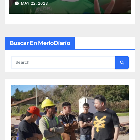
MAY 22, 2023
Buscar En MerloDiario