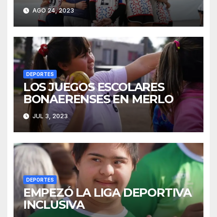
JJBB DE HANDBALL
AGO 24, 2023
DEPORTES
LOS JUEGOS ESCOLARES
BONAERENSES EN MERLO
JUL 3, 2023
DEPORTES
EMPEZÓ LA LIGA DEPORTIVA
INCLUSIVA