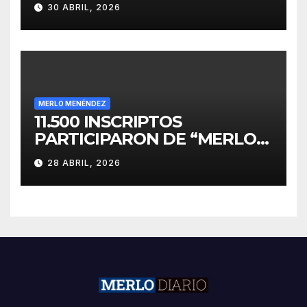
PARA EL DESARROLLO DE
30 ABRIL, 2026
INVERSIONES
MERLO MENÉNDEZ
11.500 INSCRIPTOS
PARTICIPARON DE “MERLO
CORRE POR MALVINAS”
28 ABRIL, 2026