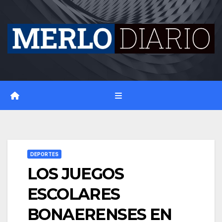
Skip
to
content
DEPORTES
LOS JUEGOS
ESCOLARES
BONAERENSES EN