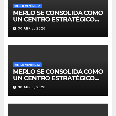
MERLO MENÉNDEZ
MERLO SE CONSOLIDA COMO
UN CENTRO ESTRATÉGICO
PARA EL DESARROLLO DE
30 ABRIL, 2026
INVERSIONES
MERLO MENÉNDEZ
MERLO SE CONSOLIDA COMO
UN CENTRO ESTRATÉGICO
PARA EL DESARROLLO DE
30 ABRIL, 2026
INVERSIONES