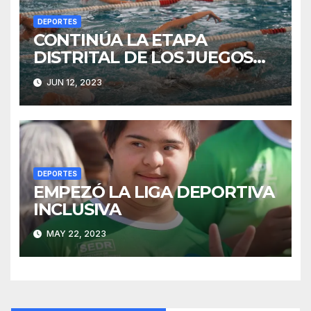
DEPORTES
CONTINÚA LA ETAPA
DISTRITAL DE LOS JUEGOS
BONAERENSES 2023
JUN 12, 2023
DEPORTES
EMPEZÓ LA LIGA DEPORTIVA
INCLUSIVA
MAY 22, 2023