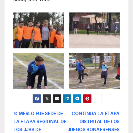
Navegación
MERLO FUE SEDE DE
CONTINÚA LA ETAPA
LA ETAPA REGIONAL DE
DISTRITAL DE LOS
de
LOS JJBB DE
JUEGOS BONAERENSES