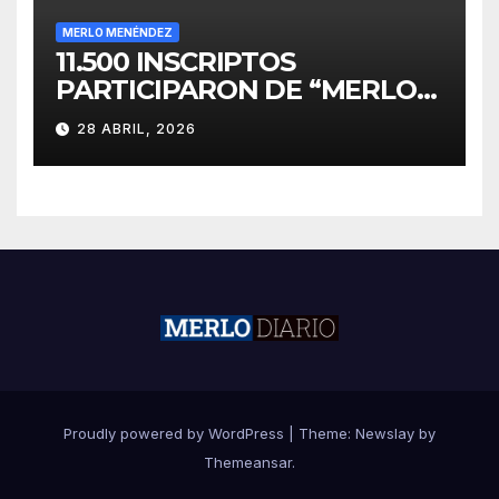
MERLO MENÉNDEZ
11.500 INSCRIPTOS
PARTICIPARON DE “MERLO
CORRE POR MALVINAS”
28 ABRIL, 2026
Proudly powered by WordPress
|
Theme:
Newslay
by
Themeansar
.